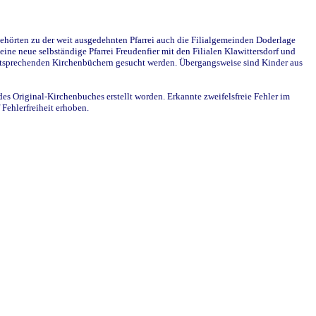
ehörten zu der weit ausgedehnten Pfarrei auch die Filialgemeinden Doderlage
ine neue selbständige Pfarrei Freudenfier mit den Filialen Klawittersdorf und
 entsprechenden Kirchenbüchern gesucht werden. Übergangsweise sind Kinder aus
des Original-Kirchenbuches erstellt worden. Erkannte zweifelsfreie Fehler im
Fehlerfreiheit erhoben.