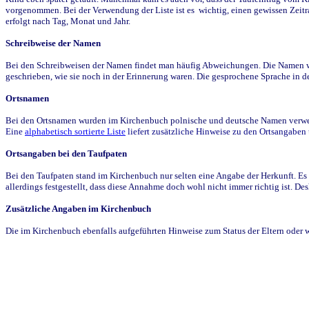
vorgenommen. Bei der Verwendung der Liste ist es wichtig, einen gewissen Zeit
erfolgt nach Tag, Monat und Jahr.
Schreibweise der Namen
Bei den Schreibweisen der Namen findet man häufig Abweichungen. Die Namen wur
geschrieben, wie sie noch in der Erinnerung waren. Die gesprochene Sprache in de
Ortsnamen
Bei den Ortsnamen wurden im Kirchenbuch polnische und deutsche Namen verwende
Eine
alphabetisch sortierte Liste
liefert zusätzliche Hinweise zu den Ortsangabe
Ortsangaben bei den Taufpaten
Bei den Taufpaten stand im Kirchenbuch nur selten eine Angabe der Herkunft. Es 
allerdings festgestellt, dass diese Annahme doch wohl nicht immer richtig ist. D
Zusätzliche Angaben im Kirchenbuch
Die im Kirchenbuch ebenfalls aufgeführten Hinweise zum Status der Eltern oder 