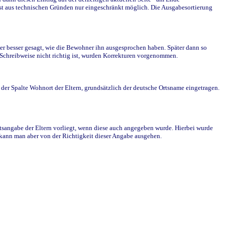
st aus technischen Gründen nur eingeschränkt möglich. Die Ausgabesortierung
r besser gesagt, wie die Bewohner ihn ausgesprochen haben. Später dann so
e Schreibweise nicht richtig ist, wurden Korrekturen vorgenommen.
r Spalte Wohnort der Eltern, grundsätzlich der deutsche Ortsname eingetragen.
rtsangabe der Eltern vorliegt, wenn diese auch angegeben wurde. Hierbei wurde
d kann man aber von der Richtigkeit dieser Angabe ausgehen.