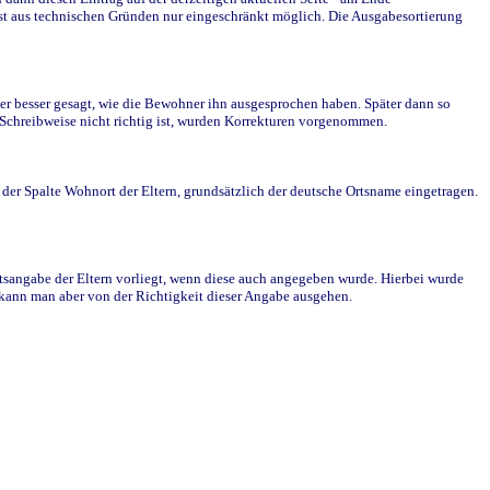
st aus technischen Gründen nur eingeschränkt möglich. Die Ausgabesortierung
r besser gesagt, wie die Bewohner ihn ausgesprochen haben. Später dann so
e Schreibweise nicht richtig ist, wurden Korrekturen vorgenommen.
r Spalte Wohnort der Eltern, grundsätzlich der deutsche Ortsname eingetragen.
rtsangabe der Eltern vorliegt, wenn diese auch angegeben wurde. Hierbei wurde
d kann man aber von der Richtigkeit dieser Angabe ausgehen.