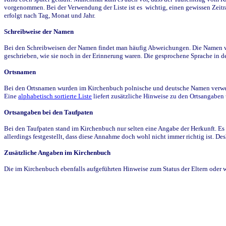
vorgenommen. Bei der Verwendung der Liste ist es wichtig, einen gewissen Zeit
erfolgt nach Tag, Monat und Jahr.
Schreibweise der Namen
Bei den Schreibweisen der Namen findet man häufig Abweichungen. Die Namen wur
geschrieben, wie sie noch in der Erinnerung waren. Die gesprochene Sprache in de
Ortsnamen
Bei den Ortsnamen wurden im Kirchenbuch polnische und deutsche Namen verwende
Eine
alphabetisch sortierte Liste
liefert zusätzliche Hinweise zu den Ortsangabe
Ortsangaben bei den Taufpaten
Bei den Taufpaten stand im Kirchenbuch nur selten eine Angabe der Herkunft. Es 
allerdings festgestellt, dass diese Annahme doch wohl nicht immer richtig ist. D
Zusätzliche Angaben im Kirchenbuch
Die im Kirchenbuch ebenfalls aufgeführten Hinweise zum Status der Eltern oder 