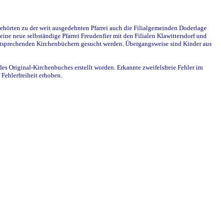
ehörten zu der weit ausgedehnten Pfarrei auch die Filialgemeinden Doderlage
ine neue selbständige Pfarrei Freudenfier mit den Filialen Klawittersdorf und
 entsprechenden Kirchenbüchern gesucht werden. Übergangsweise sind Kinder aus
des Original-Kirchenbuches erstellt worden. Erkannte zweifelsfreie Fehler im
Fehlerfreiheit erhoben.