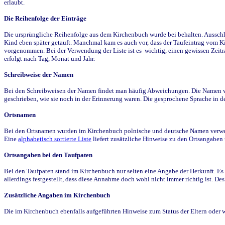
erlaubt.
Die Reihenfolge der Einträge
Die ursprüngliche Reihenfolge aus dem Kirchenbuch wurde bei behalten. Ausschla
Kind eben später getauft. Manchmal kam es auch vor, dass der Taufeintrag vom Ki
vorgenommen. Bei der Verwendung der Liste ist es wichtig, einen gewissen Zeit
erfolgt nach Tag, Monat und Jahr.
Schreibweise der Namen
Bei den Schreibweisen der Namen findet man häufig Abweichungen. Die Namen wur
geschrieben, wie sie noch in der Erinnerung waren. Die gesprochene Sprache in de
Ortsnamen
Bei den Ortsnamen wurden im Kirchenbuch polnische und deutsche Namen verwende
Eine
alphabetisch sortierte Liste
liefert zusätzliche Hinweise zu den Ortsangabe
Ortsangaben bei den Taufpaten
Bei den Taufpaten stand im Kirchenbuch nur selten eine Angabe der Herkunft. Es 
allerdings festgestellt, dass diese Annahme doch wohl nicht immer richtig ist. D
Zusätzliche Angaben im Kirchenbuch
Die im Kirchenbuch ebenfalls aufgeführten Hinweise zum Status der Eltern oder 