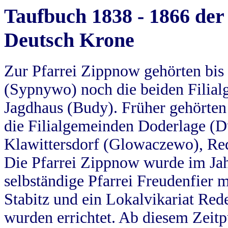
Taufbuch 1838 - 1866 der
Deutsch Krone
Zur Pfarrei Zippnow gehörten bi
(Sypnywo) noch die beiden Filial
Jagdhaus (Budy). Früher gehörten 
die Filialgemeinden Doderlage (D
Klawittersdorf (Glowaczewo), Red
Die Pfarrei Zippnow wurde im Jah
selbständige Pfarrei Freudenfier m
Stabitz und ein Lokalvikariat Red
wurden errichtet. Ab diesem Zeitp