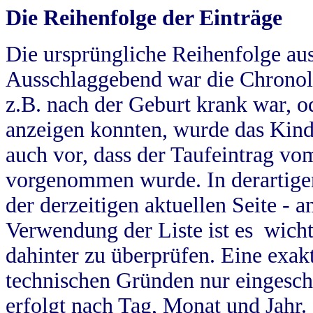
Die Reihenfolge der Einträge
Die ursprüngliche Reihenfolge au
Ausschlaggebend war die Chronol
z.B. nach der Geburt krank war, od
anzeigen konnten, wurde das Kind
auch vor, dass der Taufeintrag vo
vorgenommen wurde. In derartigen
der derzeitigen aktuellen Seite -
Verwendung der Liste ist es wich
dahinter zu überprüfen. Eine exa
technischen Gründen nur eingesch
erfolgt nach Tag, Monat und Jahr.