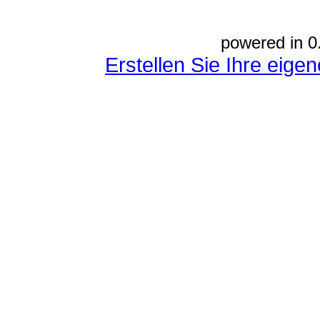
powered in 0
Erstellen Sie Ihre eig