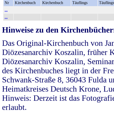
Nr
Kirchenbuch
Kirchenbuch
Täuflings
Täufling
...
...
Hinweise zu den Kirchenbücher
Das Original-Kirchenbuch von Jan
Diözesanarchiv Koszalin, früher Kö
Diözesanarchiv Koszalin, Seminar
des Kirchenbuches liegt in der Fr
Schwank-Straße 8, 36043 Fulda u
Heimatkreises Deutsch Krone, Lu
Hinweis: Derzeit ist das Fotograf
erlaubt.