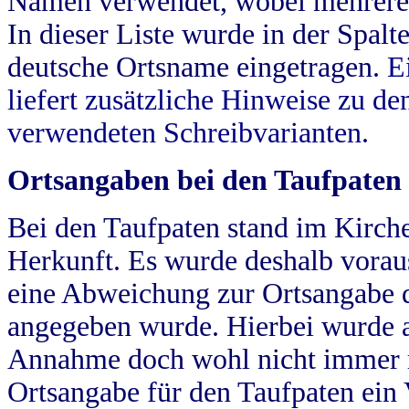
Namen verwendet, wobei mehrere
In dieser Liste wurde in der Spalt
deutsche Ortsname eingetragen.
E
liefert zusätzliche Hinweise zu 
verwendeten Schreibvarianten.
Ortsangaben bei den Taufpaten
Bei den Taufpaten stand im Kirch
Herkunft. Es wurde deshalb vorausg
eine Abweichung zur Ortsangabe d
angegeben wurde. Hierbei wurde all
Annahme doch wohl nicht immer ric
Ortsangabe für den Taufpaten ein