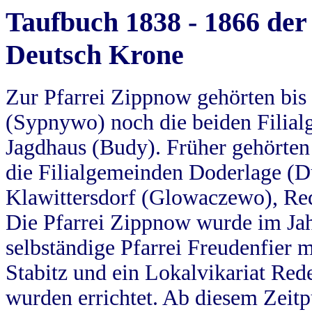
Taufbuch 1838 - 1866 der
Deutsch Krone
Zur Pfarrei Zippnow gehörten bi
(Sypnywo) noch die beiden Filial
Jagdhaus (Budy). Früher gehörten 
die Filialgemeinden Doderlage (D
Klawittersdorf (Glowaczewo), Red
Die Pfarrei Zippnow wurde im Jah
selbständige Pfarrei Freudenfier m
Stabitz und ein Lokalvikariat Red
wurden errichtet. Ab diesem Zeitp