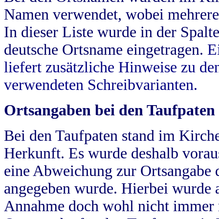
Namen verwendet, wobei mehrere
In dieser Liste wurde in der Spalt
deutsche Ortsname eingetragen.
E
liefert zusätzliche Hinweise zu 
verwendeten Schreibvarianten.
Ortsangaben bei den Taufpaten
Bei den Taufpaten stand im Kirch
Herkunft. Es wurde deshalb vorausg
eine Abweichung zur Ortsangabe d
angegeben wurde. Hierbei wurde all
Annahme doch wohl nicht immer ric