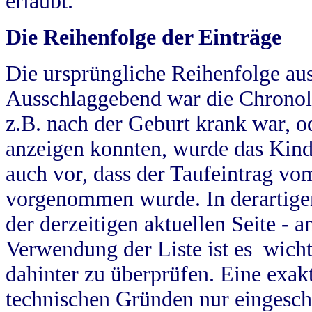
erlaubt.
Die Reihenfolge der Einträge
Die ursprüngliche Reihenfolge au
Ausschlaggebend war die Chronol
z.B. nach der Geburt krank war, od
anzeigen konnten, wurde das Kind
auch vor, dass der Taufeintrag vo
vorgenommen wurde. In derartigen
der derzeitigen aktuellen Seite -
Verwendung der Liste ist es wich
dahinter zu überprüfen. Eine exa
technischen Gründen nur eingesch