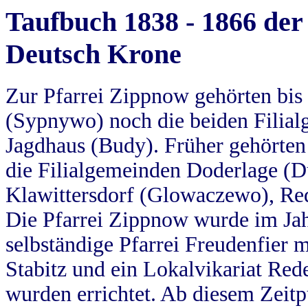
Taufbuch 1838 - 1866 der
Deutsch Krone
Zur Pfarrei Zippnow gehörten bi
(Sypnywo) noch die beiden Filial
Jagdhaus (Budy). Früher gehörten 
die Filialgemeinden Doderlage (D
Klawittersdorf (Glowaczewo), Red
Die Pfarrei Zippnow wurde im Jah
selbständige Pfarrei Freudenfier m
Stabitz und ein Lokalvikariat Red
wurden errichtet. Ab diesem Zeitp