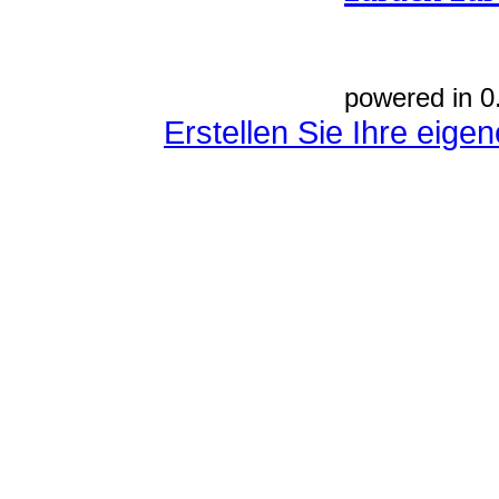
powered in 0
Erstellen Sie Ihre eig