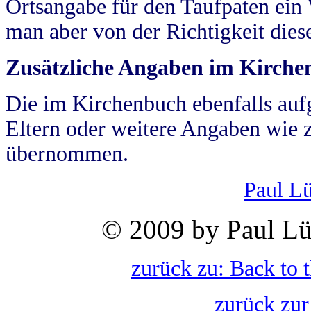
Ortsangabe für den Taufpaten ein
man aber von der Richtigkeit die
Zusätzliche Angaben im Kirch
Die im Kirchenbuch ebenfalls auf
Eltern oder weitere Angaben wie z
übernommen.
Paul L
© 2009 by Paul Lü
zurück zu: Back to 
zurück zur