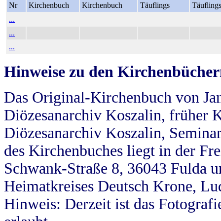
Nr
Kirchenbuch
Kirchenbuch
Täuflings
Täufling
...
...
...
Hinweise zu den Kirchenbücher
Das Original-Kirchenbuch von Jan
Diözesanarchiv Koszalin, früher Kö
Diözesanarchiv Koszalin, Seminar
des Kirchenbuches liegt in der Fr
Schwank-Straße 8, 36043 Fulda u
Heimatkreises Deutsch Krone, Lu
Hinweis: Derzeit ist das Fotograf