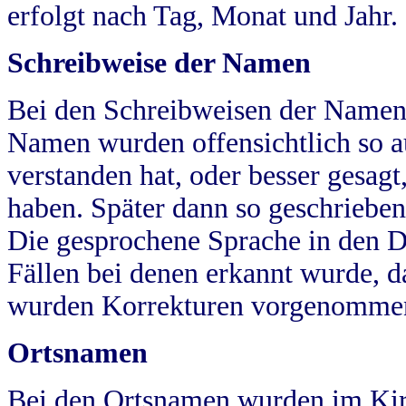
erfolgt nach Tag, Monat und Jahr.
Schreibweise der Namen
Bei den Schreibweisen der Namen
Namen wurden offensichtlich so a
verstanden hat, oder besser gesag
haben. Später dann so geschrieben
Die gesprochene Sprache in den Dö
Fällen bei denen erkannt wurde, da
wurden Korrekturen vorgenomme
Ortsnamen
Bei den Ortsnamen wurden im Kir