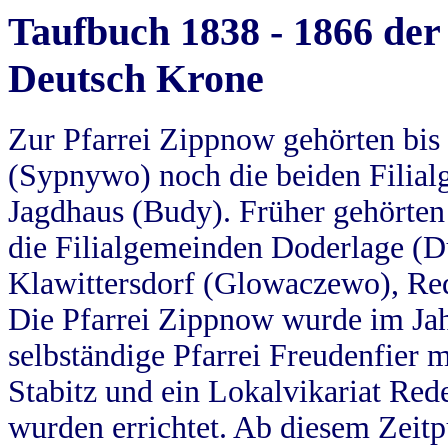
Taufbuch 1838 - 1866 der
Deutsch Krone
Zur Pfarrei Zippnow gehörten bi
(Sypnywo) noch die beiden Filial
Jagdhaus (Budy). Früher gehörten 
die Filialgemeinden Doderlage (D
Klawittersdorf (Glowaczewo), Red
Die Pfarrei Zippnow wurde im Jah
selbständige Pfarrei Freudenfier m
Stabitz und ein Lokalvikariat Red
wurden errichtet. Ab diesem Zeitp