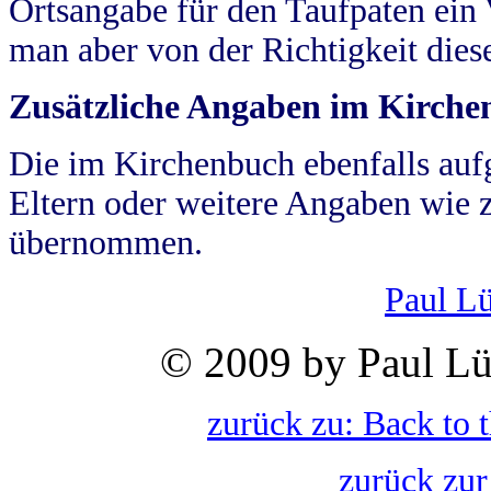
Ortsangabe für den Taufpaten ein
man aber von der Richtigkeit die
Zusätzliche Angaben im Kirch
Die im Kirchenbuch ebenfalls auf
Eltern oder weitere Angaben wie z
übernommen.
Paul L
© 2009 by Paul Lü
zurück zu: Back to 
zurück zur