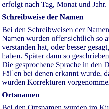
erfolgt nach Tag, Monat und Jahr.
Schreibweise der Namen
Bei den Schreibweisen der Namen
Namen wurden offensichtlich so a
verstanden hat, oder besser gesag
haben. Später dann so geschrieben
Die gesprochene Sprache in den Dö
Fällen bei denen erkannt wurde, da
wurden Korrekturen vorgenomme
Ortsnamen
Bei den Ortsnamen wurden im Kir