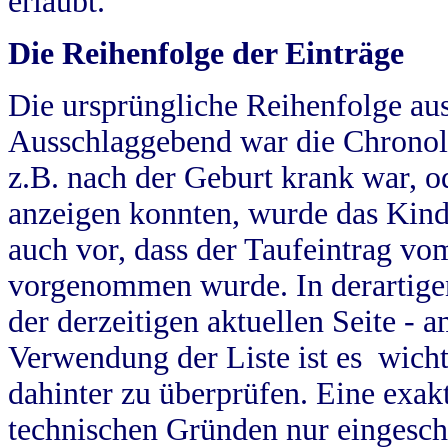
erlaubt.
Die Reihenfolge der Einträge
Die ursprüngliche Reihenfolge au
Ausschlaggebend war die Chronol
z.B. nach der Geburt krank war, od
anzeigen konnten, wurde das Kind
auch vor, dass der Taufeintrag vo
vorgenommen wurde. In derartigen
der derzeitigen aktuellen Seite -
Verwendung der Liste ist es wich
dahinter zu überprüfen. Eine exa
technischen Gründen nur eingesch