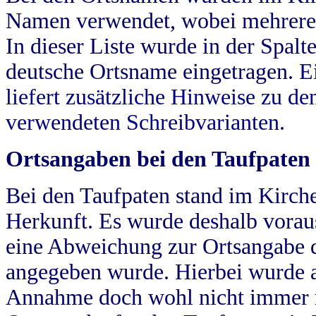
Namen verwendet, wobei mehrere
In dieser Liste wurde in der Spalt
deutsche Ortsname eingetragen.
E
liefert zusätzliche Hinweise zu 
verwendeten Schreibvarianten.
Ortsangaben bei den Taufpaten
Bei den Taufpaten stand im Kirch
Herkunft. Es wurde deshalb vorausg
eine Abweichung zur Ortsangabe d
angegeben wurde. Hierbei wurde all
Annahme doch wohl nicht immer ric