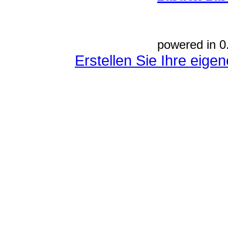
powered in 0
Erstellen Sie Ihre eig