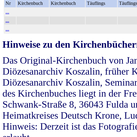
Nr
Kirchenbuch
Kirchenbuch
Täuflings
Täufling
...
...
...
Hinweise zu den Kirchenbücher
Das Original-Kirchenbuch von Jan
Diözesanarchiv Koszalin, früher Kö
Diözesanarchiv Koszalin, Seminar
des Kirchenbuches liegt in der Fr
Schwank-Straße 8, 36043 Fulda u
Heimatkreises Deutsch Krone, Lu
Hinweis: Derzeit ist das Fotograf