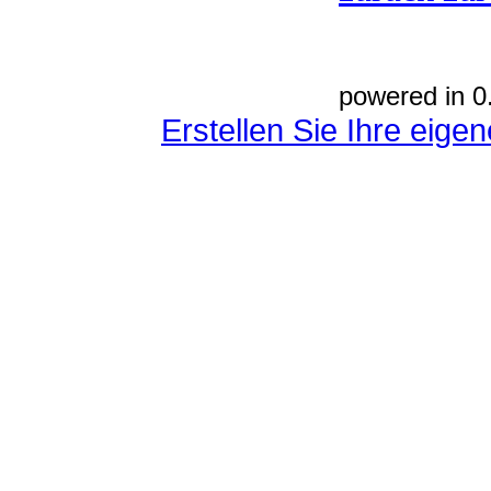
powered in 0
Erstellen Sie Ihre eig