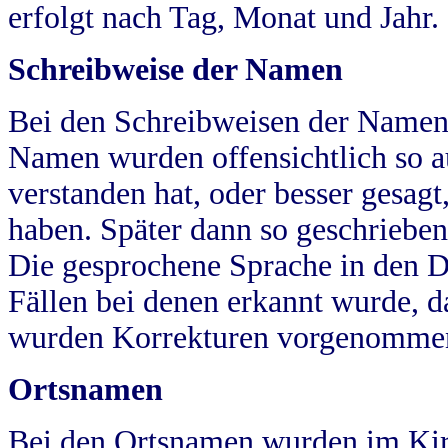
erfolgt nach Tag, Monat und Jahr.
Schreibweise der Namen
Bei den Schreibweisen der Namen
Namen wurden offensichtlich so a
verstanden hat, oder besser gesag
haben. Später dann so geschrieben
Die gesprochene Sprache in den Dö
Fällen bei denen erkannt wurde, da
wurden Korrekturen vorgenomme
Ortsnamen
Bei den Ortsnamen wurden im Kir