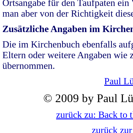
Ortsangabe für den Taufpaten ein
man aber von der Richtigkeit die
Zusätzliche Angaben im Kirch
Die im Kirchenbuch ebenfalls auf
Eltern oder weitere Angaben wie z
übernommen.
Paul L
© 2009 by Paul Lü
zurück zu: Back to 
zurück zur