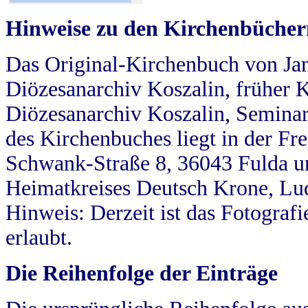
Hinweise zu den Kirchenbücher
Das Original-Kirchenbuch von Jan
Diözesanarchiv Koszalin, früher Kö
Diözesanarchiv Koszalin, Seminar
des Kirchenbuches liegt in der Fr
Schwank-Straße 8, 36043 Fulda u
Heimatkreises Deutsch Krone, Lu
Hinweis: Derzeit ist das Fotograf
erlaubt.
Die Reihenfolge der Einträge