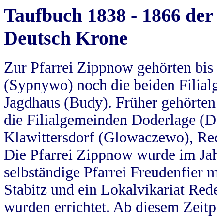
Taufbuch 1838 - 1866 der
Deutsch Krone
Zur Pfarrei Zippnow gehörten bi
(Sypnywo) noch die beiden Filial
Jagdhaus (Budy). Früher gehörten 
die Filialgemeinden Doderlage (D
Klawittersdorf (Glowaczewo), Red
Die Pfarrei Zippnow wurde im Jah
selbständige Pfarrei Freudenfier m
Stabitz und ein Lokalvikariat Red
wurden errichtet. Ab diesem Zeitp