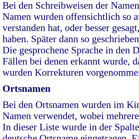
Bei den Schreibweisen der Namen
Namen wurden offensichtlich so a
verstanden hat, oder besser gesag
haben. Später dann so geschrieben
Die gesprochene Sprache in den Dö
Fällen bei denen erkannt wurde, da
wurden Korrekturen vorgenomme
Ortsnamen
Bei den Ortsnamen wurden im Kir
Namen verwendet, wobei mehrere
In dieser Liste wurde in der Spalt
deutsche Ortsname eingetragen.
E