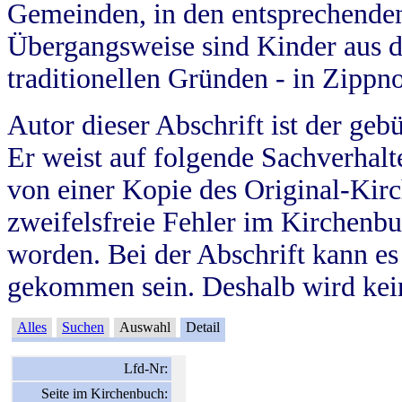
Gemeinden, in den entsprechende
Übergangsweise sind Kinder aus 
traditionellen Gründen - in Zippn
Autor dieser Abschrift ist der geb
Er weist auf folgende Sachverhalte
von einer Kopie des Original-Kirc
zweifelsfreie Fehler im Kirchenbuc
worden. Bei der Abschrift kann e
gekommen sein. Deshalb wird kein
Alles
Suchen
Auswahl
Detail
Lfd-Nr:
Seite im Kirchenbuch: