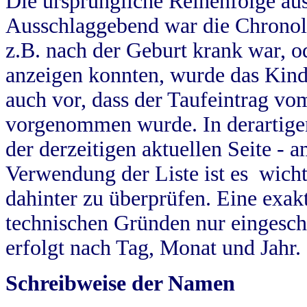
Die ursprüngliche Reihenfolge au
Ausschlaggebend war die Chronol
z.B. nach der Geburt krank war, od
anzeigen konnten, wurde das Kind
auch vor, dass der Taufeintrag vo
vorgenommen wurde. In derartigen
der derzeitigen aktuellen Seite -
Verwendung der Liste ist es wich
dahinter zu überprüfen. Eine exa
technischen Gründen nur eingesch
erfolgt nach Tag, Monat und Jahr.
Schreibweise der Namen