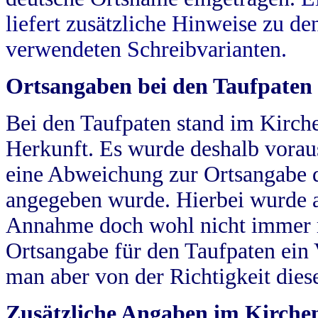
liefert zusätzliche Hinweise zu 
verwendeten Schreibvarianten.
Ortsangaben bei den Taufpaten
Bei den Taufpaten stand im Kirch
Herkunft. Es wurde deshalb vorausg
eine Abweichung zur Ortsangabe d
angegeben wurde. Hierbei wurde all
Annahme doch wohl nicht immer ric
Ortsangabe für den Taufpaten ein
man aber von der Richtigkeit die
Zusätzliche Angaben im Kirch