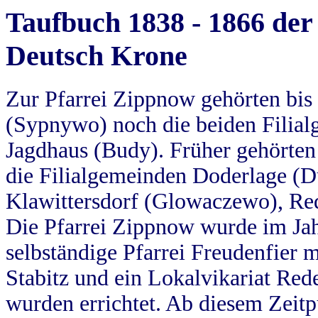
Taufbuch 1838 - 1866 der
Deutsch Krone
Zur Pfarrei Zippnow gehörten bi
(Sypnywo) noch die beiden Filial
Jagdhaus (Budy). Früher gehörten 
die Filialgemeinden Doderlage (D
Klawittersdorf (Glowaczewo), Red
Die Pfarrei Zippnow wurde im Jah
selbständige Pfarrei Freudenfier m
Stabitz und ein Lokalvikariat Red
wurden errichtet. Ab diesem Zeitp