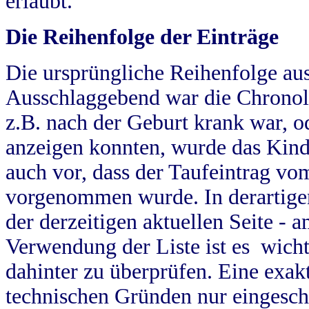
erlaubt.
Die Reihenfolge der Einträge
Die ursprüngliche Reihenfolge au
Ausschlaggebend war die Chronol
z.B. nach der Geburt krank war, od
anzeigen konnten, wurde das Kind
auch vor, dass der Taufeintrag vo
vorgenommen wurde. In derartigen
der derzeitigen aktuellen Seite -
Verwendung der Liste ist es wich
dahinter zu überprüfen. Eine exa
technischen Gründen nur eingesch