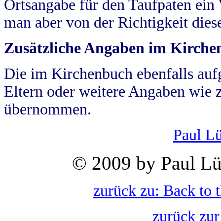
Ortsangabe für den Taufpaten ein
man aber von der Richtigkeit die
Zusätzliche Angaben im Kirch
Die im Kirchenbuch ebenfalls auf
Eltern oder weitere Angaben wie z
übernommen.
Paul L
© 2009 by Paul Lü
zurück zu: Back to 
zurück zur