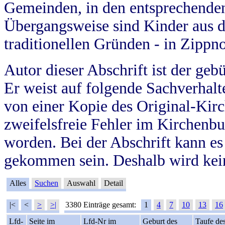
Gemeinden, in den entsprechende
Übergangsweise sind Kinder aus 
traditionellen Gründen - in Zippn
Autor dieser Abschrift ist der geb
Er weist auf folgende Sachverhalte
von einer Kopie des Original-Kirc
zweifelsfreie Fehler im Kirchenbuc
worden. Bei der Abschrift kann e
gekommen sein. Deshalb wird kein
Alles
Suchen
Auswahl
Detail
|<
<
>
>|
3380 Einträge gesamt:
1
4
7
10
13
16
Lfd-
Seite im
Lfd-Nr im
Geburt des
Taufe de