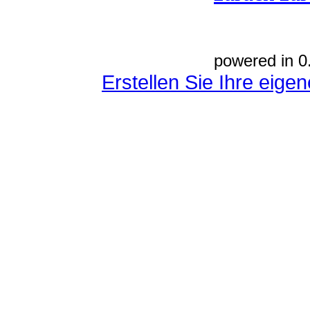
powered in 0
Erstellen Sie Ihre eig