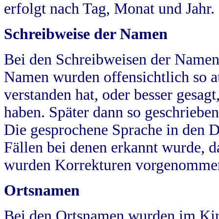
erfolgt nach Tag, Monat und Jahr.
Schreibweise der Namen
Bei den Schreibweisen der Namen
Namen wurden offensichtlich so a
verstanden hat, oder besser gesag
haben. Später dann so geschrieben
Die gesprochene Sprache in den Dö
Fällen bei denen erkannt wurde, da
wurden Korrekturen vorgenomme
Ortsnamen
Bei den Ortsnamen wurden im Kir