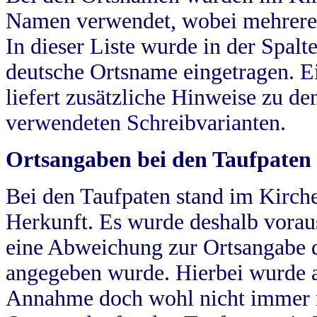
Namen verwendet, wobei mehrere
In dieser Liste wurde in der Spalt
deutsche Ortsname eingetragen.
E
liefert zusätzliche Hinweise zu 
verwendeten Schreibvarianten.
Ortsangaben bei den Taufpaten
Bei den Taufpaten stand im Kirch
Herkunft. Es wurde deshalb vorausg
eine Abweichung zur Ortsangabe d
angegeben wurde. Hierbei wurde all
Annahme doch wohl nicht immer ric