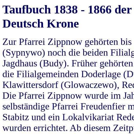
Taufbuch 1838 - 1866 der
Deutsch Krone
Zur Pfarrei Zippnow gehörten bi
(Sypnywo) noch die beiden Filial
Jagdhaus (Budy). Früher gehörten 
die Filialgemeinden Doderlage (D
Klawittersdorf (Glowaczewo), Red
Die Pfarrei Zippnow wurde im Jah
selbständige Pfarrei Freudenfier m
Stabitz und ein Lokalvikariat Red
wurden errichtet. Ab diesem Zeitp