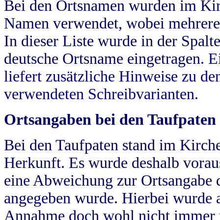
Bei den Ortsnamen wurden im Kir
Namen verwendet, wobei mehrere
In dieser Liste wurde in der Spalt
deutsche Ortsname eingetragen.
E
liefert zusätzliche Hinweise zu 
verwendeten Schreibvarianten.
Ortsangaben bei den Taufpaten
Bei den Taufpaten stand im Kirch
Herkunft. Es wurde deshalb vorausg
eine Abweichung zur Ortsangabe d
angegeben wurde. Hierbei wurde all
Annahme doch wohl nicht immer ric