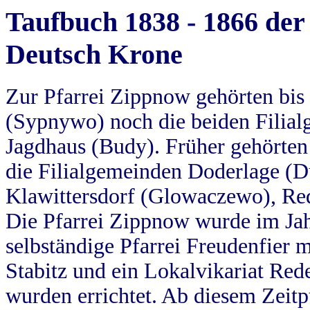
Taufbuch 1838 - 1866 der
Deutsch Krone
Zur Pfarrei Zippnow gehörten bi
(Sypnywo) noch die beiden Filial
Jagdhaus (Budy). Früher gehörten 
die Filialgemeinden Doderlage (D
Klawittersdorf (Glowaczewo), Red
Die Pfarrei Zippnow wurde im Jah
selbständige Pfarrei Freudenfier m
Stabitz und ein Lokalvikariat Red
wurden errichtet. Ab diesem Zeitp