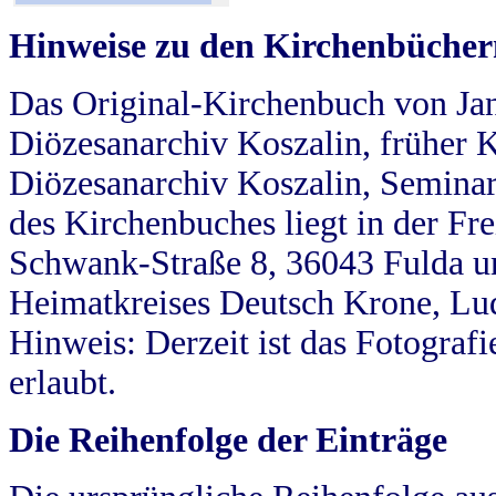
Hinweise zu den Kirchenbücher
Das Original-Kirchenbuch von Jan
Diözesanarchiv Koszalin, früher Kö
Diözesanarchiv Koszalin, Seminar
des Kirchenbuches liegt in der Fr
Schwank-Straße 8, 36043 Fulda u
Heimatkreises Deutsch Krone, Lu
Hinweis: Derzeit ist das Fotograf
erlaubt.
Die Reihenfolge der Einträge