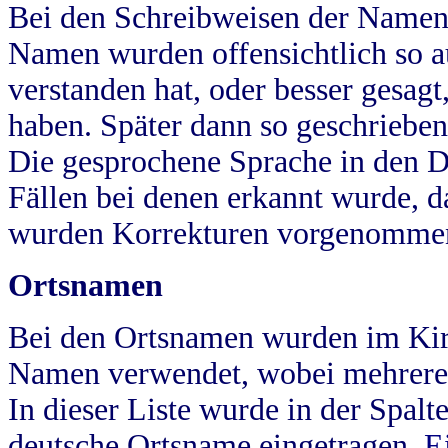
Bei den Schreibweisen der Namen
Namen wurden offensichtlich so a
verstanden hat, oder besser gesag
haben. Später dann so geschrieben
Die gesprochene Sprache in den Dö
Fällen bei denen erkannt wurde, da
wurden Korrekturen vorgenomme
Ortsnamen
Bei den Ortsnamen wurden im Kir
Namen verwendet, wobei mehrere
In dieser Liste wurde in der Spalt
deutsche Ortsname eingetragen.
E