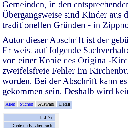
Gemeinden, in den entsprechende
Übergangsweise sind Kinder aus 
traditionellen Gründen - in Zippn
Autor dieser Abschrift ist der geb
Er weist auf folgende Sachverhalte
von einer Kopie des Original-Kirc
zweifelsfreie Fehler im Kirchenbuc
worden. Bei der Abschrift kann e
gekommen sein. Deshalb wird kein
Alles
Suchen
Auswahl
Detail
Lfd-Nr:
Seite im Kirchenbuch: