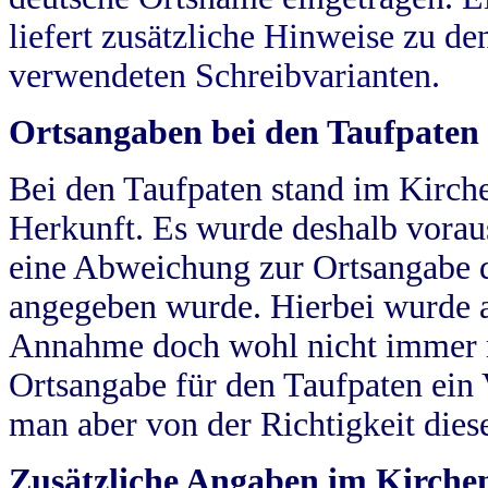
liefert zusätzliche Hinweise zu 
verwendeten Schreibvarianten.
Ortsangaben bei den Taufpaten
Bei den Taufpaten stand im Kirch
Herkunft. Es wurde deshalb vorausg
eine Abweichung zur Ortsangabe d
angegeben wurde. Hierbei wurde all
Annahme doch wohl nicht immer ric
Ortsangabe für den Taufpaten ein
man aber von der Richtigkeit die
Zusätzliche Angaben im Kirch