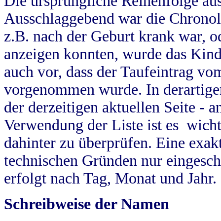
Die ursprüngliche Reihenfolge au
Ausschlaggebend war die Chronol
z.B. nach der Geburt krank war, od
anzeigen konnten, wurde das Kind
auch vor, dass der Taufeintrag vo
vorgenommen wurde. In derartigen
der derzeitigen aktuellen Seite -
Verwendung der Liste ist es wich
dahinter zu überprüfen. Eine exa
technischen Gründen nur eingesch
erfolgt nach Tag, Monat und Jahr.
Schreibweise der Namen