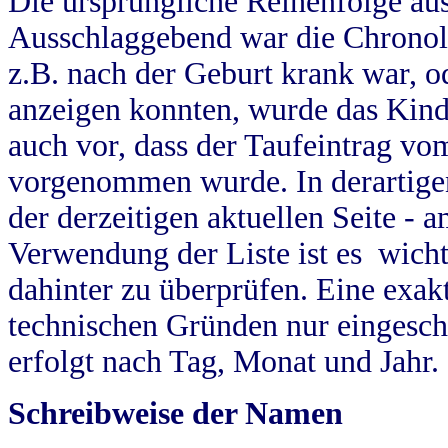
Die ursprüngliche Reihenfolge au
Ausschlaggebend war die Chronol
z.B. nach der Geburt krank war, od
anzeigen konnten, wurde das Kind
auch vor, dass der Taufeintrag vo
vorgenommen wurde. In derartigen
der derzeitigen aktuellen Seite -
Verwendung der Liste ist es wich
dahinter zu überprüfen. Eine exa
technischen Gründen nur eingesch
erfolgt nach Tag, Monat und Jahr.
Schreibweise der Namen