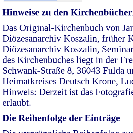
Hinweise zu den Kirchenbücher
Das Original-Kirchenbuch von Jan
Diözesanarchiv Koszalin, früher Kö
Diözesanarchiv Koszalin, Seminar
des Kirchenbuches liegt in der Fr
Schwank-Straße 8, 36043 Fulda u
Heimatkreises Deutsch Krone, Lu
Hinweis: Derzeit ist das Fotograf
erlaubt.
Die Reihenfolge der Einträge