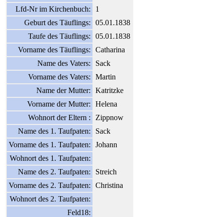
Lfd-Nr im Kirchenbuch:
1
Geburt des Täuflings:
05.01.1838
Taufe des Täuflings:
05.01.1838
Vorname des Täuflings:
Catharina
Name des Vaters:
Sack
Vorname des Vaters:
Martin
Name der Mutter:
Katritzke
Vorname der Mutter:
Helena
Wohnort der Eltern :
Zippnow
Name des 1. Taufpaten:
Sack
Vorname des 1. Taufpaten:
Johann
Wohnort des 1. Taufpaten:
Name des 2. Taufpaten:
Streich
Vorname des 2. Taufpaten:
Christina
Wohnort des 2. Taufpaten:
Feld18: