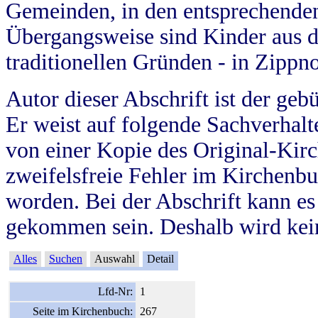
Gemeinden, in den entsprechende
Übergangsweise sind Kinder aus 
traditionellen Gründen - in Zippn
Autor dieser Abschrift ist der geb
Er weist auf folgende Sachverhalte
von einer Kopie des Original-Kirc
zweifelsfreie Fehler im Kirchenbuc
worden. Bei der Abschrift kann e
gekommen sein. Deshalb wird kein
Alles
Suchen
Auswahl
Detail
Lfd-Nr:
1
Seite im Kirchenbuch:
267