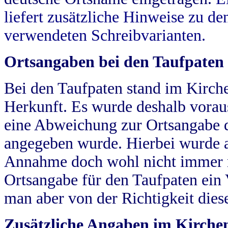
liefert zusätzliche Hinweise zu 
verwendeten Schreibvarianten.
Ortsangaben bei den Taufpaten
Bei den Taufpaten stand im Kirch
Herkunft. Es wurde deshalb vorausg
eine Abweichung zur Ortsangabe d
angegeben wurde. Hierbei wurde all
Annahme doch wohl nicht immer ric
Ortsangabe für den Taufpaten ein
man aber von der Richtigkeit die
Zusätzliche Angaben im Kirch