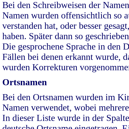
Bei den Schreibweisen der Namen
Namen wurden offensichtlich so a
verstanden hat, oder besser gesag
haben. Später dann so geschrieben
Die gesprochene Sprache in den Dö
Fällen bei denen erkannt wurde, da
wurden Korrekturen vorgenomme
Ortsnamen
Bei den Ortsnamen wurden im Kir
Namen verwendet, wobei mehrere
In dieser Liste wurde in der Spalt
deutsche Ortsname eingetragen.
E