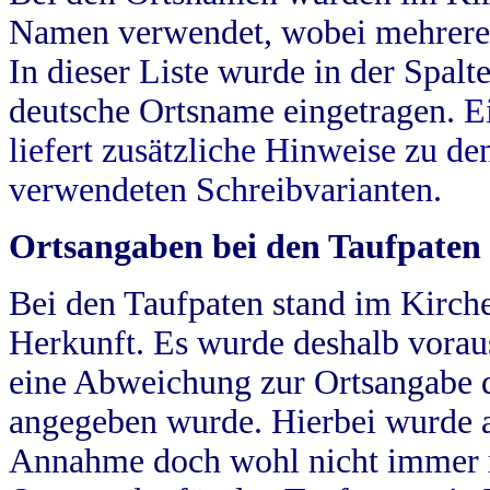
Namen verwendet, wobei mehrere
In dieser Liste wurde in der Spalt
deutsche Ortsname eingetragen.
E
liefert zusätzliche Hinweise zu 
verwendeten Schreibvarianten.
Ortsangaben bei den Taufpaten
Bei den Taufpaten stand im Kirch
Herkunft. Es wurde deshalb vorausg
eine Abweichung zur Ortsangabe d
angegeben wurde. Hierbei wurde all
Annahme doch wohl nicht immer ric