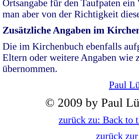
Ortsangabe für den Taufpaten ein
man aber von der Richtigkeit die
Zusätzliche Angaben im Kirch
Die im Kirchenbuch ebenfalls auf
Eltern oder weitere Angaben wie z
übernommen.
Paul L
© 2009 by Paul Lü
zurück zu: Back to 
zurück zur