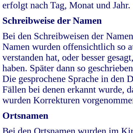
erfolgt nach Tag, Monat und Jahr.
Schreibweise der Namen
Bei den Schreibweisen der Namen
Namen wurden offensichtlich so a
verstanden hat, oder besser gesag
haben. Später dann so geschrieben
Die gesprochene Sprache in den Dö
Fällen bei denen erkannt wurde, da
wurden Korrekturen vorgenomme
Ortsnamen
Bei den Ortsnamen wurden im Kir