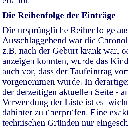
erlaubt.
Die Reihenfolge der Einträge
Die ursprüngliche Reihenfolge au
Ausschlaggebend war die Chronol
z.B. nach der Geburt krank war, od
anzeigen konnten, wurde das Kind
auch vor, dass der Taufeintrag vo
vorgenommen wurde. In derartigen
der derzeitigen aktuellen Seite -
Verwendung der Liste ist es wich
dahinter zu überprüfen. Eine exa
technischen Gründen nur eingesch