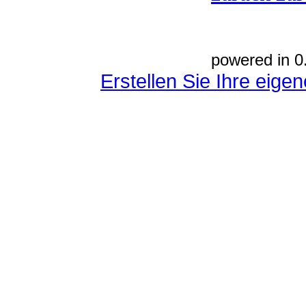
powered in 0
Erstellen Sie Ihre eig