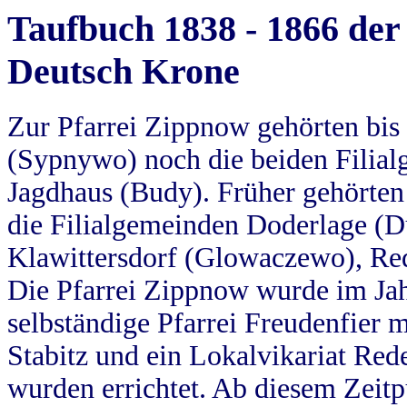
Taufbuch 1838 - 1866 der
Deutsch Krone
Zur Pfarrei Zippnow gehörten bi
(Sypnywo) noch die beiden Filial
Jagdhaus (Budy). Früher gehörten 
die Filialgemeinden Doderlage (D
Klawittersdorf (Glowaczewo), Red
Die Pfarrei Zippnow wurde im Jah
selbständige Pfarrei Freudenfier m
Stabitz und ein Lokalvikariat Red
wurden errichtet. Ab diesem Zeitp