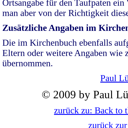
Ortsangabe für den Taufpaten ein
man aber von der Richtigkeit die
Zusätzliche Angaben im Kirch
Die im Kirchenbuch ebenfalls auf
Eltern oder weitere Angaben wie z
übernommen.
Paul L
© 2009 by Paul Lü
zurück zu: Back to 
zurück zur