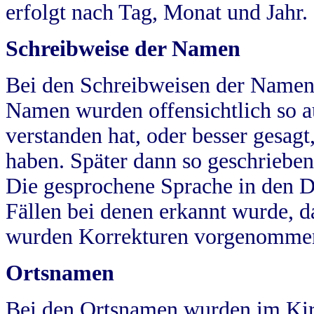
erfolgt nach Tag, Monat und Jahr.
Schreibweise der Namen
Bei den Schreibweisen der Namen
Namen wurden offensichtlich so a
verstanden hat, oder besser gesag
haben. Später dann so geschrieben
Die gesprochene Sprache in den Dö
Fällen bei denen erkannt wurde, da
wurden Korrekturen vorgenomme
Ortsnamen
Bei den Ortsnamen wurden im Kir