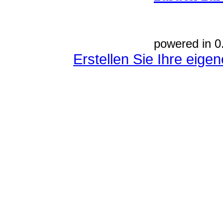
powered in 0
Erstellen Sie Ihre eig