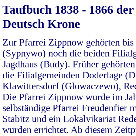
Taufbuch 1838 - 1866 der
Deutsch Krone
Zur Pfarrei Zippnow gehörten bi
(Sypnywo) noch die beiden Filial
Jagdhaus (Budy). Früher gehörten 
die Filialgemeinden Doderlage (D
Klawittersdorf (Glowaczewo), Red
Die Pfarrei Zippnow wurde im Jah
selbständige Pfarrei Freudenfier m
Stabitz und ein Lokalvikariat Red
wurden errichtet. Ab diesem Zeitp