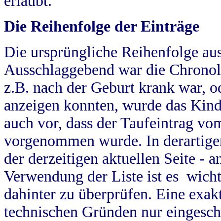
erlaubt.
Die Reihenfolge der Einträge
Die ursprüngliche Reihenfolge au
Ausschlaggebend war die Chronol
z.B. nach der Geburt krank war, od
anzeigen konnten, wurde das Kind
auch vor, dass der Taufeintrag vo
vorgenommen wurde. In derartigen
der derzeitigen aktuellen Seite -
Verwendung der Liste ist es wich
dahinter zu überprüfen. Eine exa
technischen Gründen nur eingesch