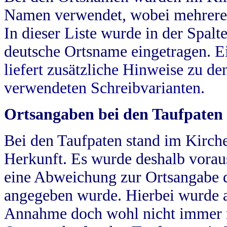
Namen verwendet, wobei mehrere
In dieser Liste wurde in der Spalt
deutsche Ortsname eingetragen.
E
liefert zusätzliche Hinweise zu 
verwendeten Schreibvarianten.
Ortsangaben bei den Taufpaten
Bei den Taufpaten stand im Kirch
Herkunft. Es wurde deshalb vorausg
eine Abweichung zur Ortsangabe d
angegeben wurde. Hierbei wurde all
Annahme doch wohl nicht immer ric