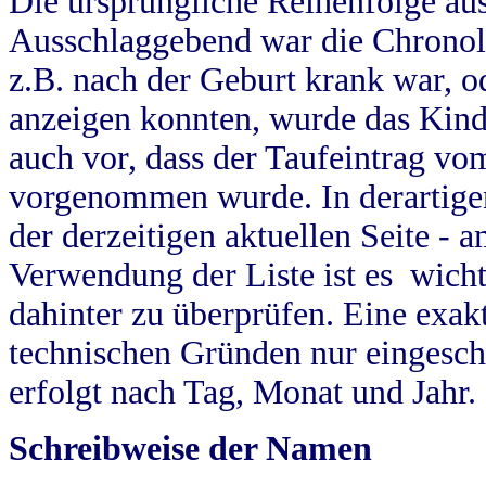
Die ursprüngliche Reihenfolge au
Ausschlaggebend war die Chronol
z.B. nach der Geburt krank war, od
anzeigen konnten, wurde das Kind
auch vor, dass der Taufeintrag vo
vorgenommen wurde. In derartigen
der derzeitigen aktuellen Seite -
Verwendung der Liste ist es wich
dahinter zu überprüfen. Eine exa
technischen Gründen nur eingesch
erfolgt nach Tag, Monat und Jahr.
Schreibweise der Namen