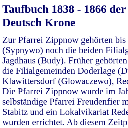
Taufbuch 1838 - 1866 der
Deutsch Krone
Zur Pfarrei Zippnow gehörten bi
(Sypnywo) noch die beiden Filial
Jagdhaus (Budy). Früher gehörten 
die Filialgemeinden Doderlage (D
Klawittersdorf (Glowaczewo), Red
Die Pfarrei Zippnow wurde im Jah
selbständige Pfarrei Freudenfier m
Stabitz und ein Lokalvikariat Red
wurden errichtet. Ab diesem Zeitp