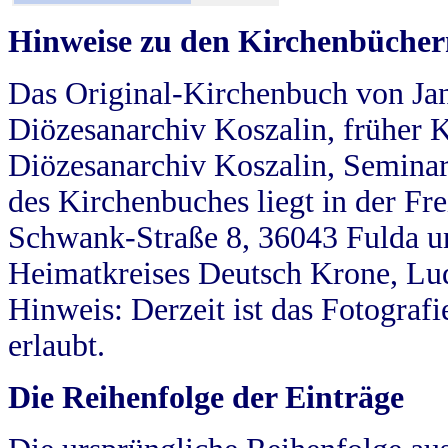
Hinweise zu den Kirchenbücher
Das Original-Kirchenbuch von Jan
Diözesanarchiv Koszalin, früher Kö
Diözesanarchiv Koszalin, Seminar
des Kirchenbuches liegt in der Fr
Schwank-Straße 8, 36043 Fulda u
Heimatkreises Deutsch Krone, Lu
Hinweis: Derzeit ist das Fotograf
erlaubt.
Die Reihenfolge der Einträge