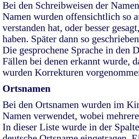
Bei den Schreibweisen der Namen
Namen wurden offensichtlich so a
verstanden hat, oder besser gesag
haben. Später dann so geschrieben
Die gesprochene Sprache in den Dö
Fällen bei denen erkannt wurde, da
wurden Korrekturen vorgenomme
Ortsnamen
Bei den Ortsnamen wurden im Kir
Namen verwendet, wobei mehrere
In dieser Liste wurde in der Spalt
deutsche Ortsname eingetragen.
E