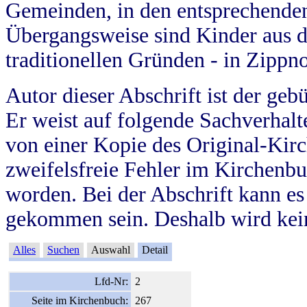
Gemeinden, in den entsprechende
Übergangsweise sind Kinder aus 
traditionellen Gründen - in Zippn
Autor dieser Abschrift ist der geb
Er weist auf folgende Sachverhalte
von einer Kopie des Original-Kirc
zweifelsfreie Fehler im Kirchenbuc
worden. Bei der Abschrift kann e
gekommen sein. Deshalb wird kein
Alles
Suchen
Auswahl
Detail
Lfd-Nr:
2
Seite im Kirchenbuch:
267