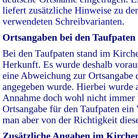
liefert zusätzliche Hinweise zu 
verwendeten Schreibvarianten.
Ortsangaben bei den Taufpaten
Bei den Taufpaten stand im Kirch
Herkunft. Es wurde deshalb vorausg
eine Abweichung zur Ortsangabe d
angegeben wurde. Hierbei wurde all
Annahme doch wohl nicht immer ric
Ortsangabe für den Taufpaten ein
man aber von der Richtigkeit die
Zusätzliche Angaben im Kirch