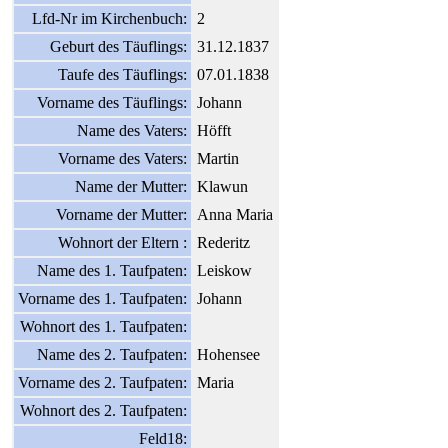
Lfd-Nr im Kirchenbuch:
2
Geburt des Täuflings:
31.12.1837
Taufe des Täuflings:
07.01.1838
Vorname des Täuflings:
Johann
Name des Vaters:
Höfft
Vorname des Vaters:
Martin
Name der Mutter:
Klawun
Vorname der Mutter:
Anna Maria
Wohnort der Eltern :
Rederitz
Name des 1. Taufpaten:
Leiskow
Vorname des 1. Taufpaten:
Johann
Wohnort des 1. Taufpaten:
Name des 2. Taufpaten:
Hohensee
Vorname des 2. Taufpaten:
Maria
Wohnort des 2. Taufpaten:
Feld18: