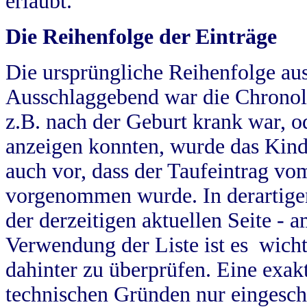
erlaubt.
Die Reihenfolge der Einträge
Die ursprüngliche Reihenfolge au
Ausschlaggebend war die Chronol
z.B. nach der Geburt krank war, od
anzeigen konnten, wurde das Kind
auch vor, dass der Taufeintrag vo
vorgenommen wurde. In derartigen
der derzeitigen aktuellen Seite -
Verwendung der Liste ist es wich
dahinter zu überprüfen. Eine exa
technischen Gründen nur eingesch