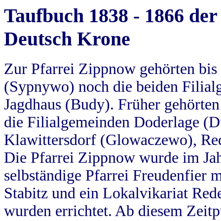
Taufbuch 1838 - 1866 der
Deutsch Krone
Zur Pfarrei Zippnow gehörten bi
(Sypnywo) noch die beiden Filial
Jagdhaus (Budy). Früher gehörten 
die Filialgemeinden Doderlage (D
Klawittersdorf (Glowaczewo), Red
Die Pfarrei Zippnow wurde im Jah
selbständige Pfarrei Freudenfier m
Stabitz und ein Lokalvikariat Red
wurden errichtet. Ab diesem Zeitp