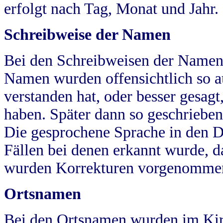
erfolgt nach Tag, Monat und Jahr.
Schreibweise der Namen
Bei den Schreibweisen der Namen
Namen wurden offensichtlich so a
verstanden hat, oder besser gesag
haben. Später dann so geschrieben
Die gesprochene Sprache in den Dö
Fällen bei denen erkannt wurde, da
wurden Korrekturen vorgenomme
Ortsnamen
Bei den Ortsnamen wurden im Kir