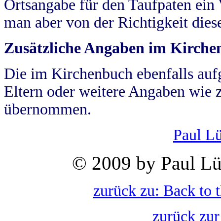
Ortsangabe für den Taufpaten ein
man aber von der Richtigkeit die
Zusätzliche Angaben im Kirch
Die im Kirchenbuch ebenfalls auf
Eltern oder weitere Angaben wie z
übernommen.
Paul L
© 2009 by Paul Lü
zurück zu: Back to 
zurück zur