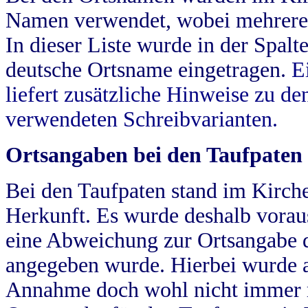
Namen verwendet, wobei mehrere
In dieser Liste wurde in der Spalt
deutsche Ortsname eingetragen.
E
liefert zusätzliche Hinweise zu 
verwendeten Schreibvarianten.
Ortsangaben bei den Taufpaten
Bei den Taufpaten stand im Kirch
Herkunft. Es wurde deshalb vorausg
eine Abweichung zur Ortsangabe d
angegeben wurde. Hierbei wurde all
Annahme doch wohl nicht immer ric