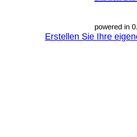
powered in 0
Erstellen Sie Ihre eig