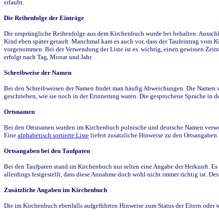
erlaubt.
Die Reihenfolge der Einträge
Die ursprüngliche Reihenfolge aus dem Kirchenbuch wurde bei behalten. Ausschla
Kind eben später getauft. Manchmal kam es auch vor, dass der Taufeintrag vom Ki
vorgenommen. Bei der Verwendung der Liste ist es wichtig, einen gewissen Zeit
erfolgt nach Tag, Monat und Jahr.
Schreibweise der Namen
Bei den Schreibweisen der Namen findet man häufig Abweichungen. Die Namen wur
geschrieben, wie sie noch in der Erinnerung waren. Die gesprochene Sprache in de
Ortsnamen
Bei den Ortsnamen wurden im Kirchenbuch polnische und deutsche Namen verwende
Eine
alphabetisch sortierte Liste
liefert zusätzliche Hinweise zu den Ortsangabe
Ortsangaben bei den Taufpaten
Bei den Taufpaten stand im Kirchenbuch nur selten eine Angabe der Herkunft. Es 
allerdings festgestellt, dass diese Annahme doch wohl nicht immer richtig ist. D
Zusätzliche Angaben im Kirchenbuch
Die im Kirchenbuch ebenfalls aufgeführten Hinweise zum Status der Eltern oder 