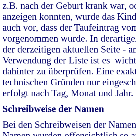
z.B. nach der Geburt krank war, od
anzeigen konnten, wurde das Kind
auch vor, dass der Taufeintrag vo
vorgenommen wurde. In derartigen
der derzeitigen aktuellen Seite -
Verwendung der Liste ist es wich
dahinter zu überprüfen. Eine exa
technischen Gründen nur eingesch
erfolgt nach Tag, Monat und Jahr.
Schreibweise der Namen
Bei den Schreibweisen der Namen
Namen wurden offensichtlich so a