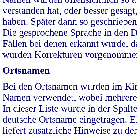
verstanden hat, oder besser gesag
haben. Später dann so geschrieben
Die gesprochene Sprache in den Dö
Fällen bei denen erkannt wurde, da
wurden Korrekturen vorgenomme
Ortsnamen
Bei den Ortsnamen wurden im Kir
Namen verwendet, wobei mehrere
In dieser Liste wurde in der Spalt
deutsche Ortsname eingetragen.
E
liefert zusätzliche Hinweise zu 