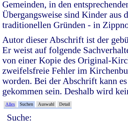
Gemeinden, in den entsprechende
Übergangsweise sind Kinder aus 
traditionellen Gründen - in Zippn
Autor dieser Abschrift ist der geb
Er weist auf folgende Sachverhalte
von einer Kopie des Original-Kirc
zweifelsfreie Fehler im Kirchenbuc
worden. Bei der Abschrift kann e
gekommen sein. Deshalb wird kein
Alles
Suchen
Auswahl
Detail
Suche: