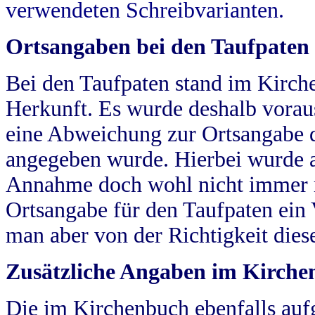
verwendeten Schreibvarianten.
Ortsangaben bei den Taufpaten
Bei den Taufpaten stand im Kirch
Herkunft. Es wurde deshalb vorausg
eine Abweichung zur Ortsangabe d
angegeben wurde. Hierbei wurde all
Annahme doch wohl nicht immer ric
Ortsangabe für den Taufpaten ein
man aber von der Richtigkeit die
Zusätzliche Angaben im Kirch
Die im Kirchenbuch ebenfalls auf