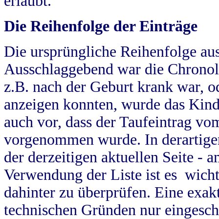
erlaubt.
Die Reihenfolge der Einträge
Die ursprüngliche Reihenfolge au
Ausschlaggebend war die Chronol
z.B. nach der Geburt krank war, od
anzeigen konnten, wurde das Kind
auch vor, dass der Taufeintrag vo
vorgenommen wurde. In derartigen
der derzeitigen aktuellen Seite -
Verwendung der Liste ist es wich
dahinter zu überprüfen. Eine exa
technischen Gründen nur eingesch