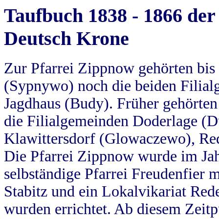
Taufbuch 1838 - 1866 der
Deutsch Krone
Zur Pfarrei Zippnow gehörten bi
(Sypnywo) noch die beiden Filial
Jagdhaus (Budy). Früher gehörten 
die Filialgemeinden Doderlage (D
Klawittersdorf (Glowaczewo), Red
Die Pfarrei Zippnow wurde im Jah
selbständige Pfarrei Freudenfier m
Stabitz und ein Lokalvikariat Red
wurden errichtet. Ab diesem Zeitp