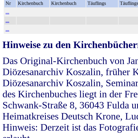
Nr
Kirchenbuch
Kirchenbuch
Täuflings
Täufling
...
...
...
Hinweise zu den Kirchenbücher
Das Original-Kirchenbuch von Jan
Diözesanarchiv Koszalin, früher Kö
Diözesanarchiv Koszalin, Seminar
des Kirchenbuches liegt in der Fr
Schwank-Straße 8, 36043 Fulda u
Heimatkreises Deutsch Krone, Lu
Hinweis: Derzeit ist das Fotograf