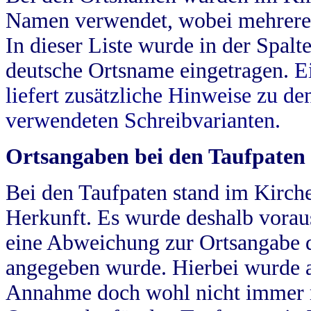
Namen verwendet, wobei mehrere
In dieser Liste wurde in der Spalt
deutsche Ortsname eingetragen.
E
liefert zusätzliche Hinweise zu 
verwendeten Schreibvarianten.
Ortsangaben bei den Taufpaten
Bei den Taufpaten stand im Kirch
Herkunft. Es wurde deshalb vorausg
eine Abweichung zur Ortsangabe d
angegeben wurde. Hierbei wurde all
Annahme doch wohl nicht immer ric