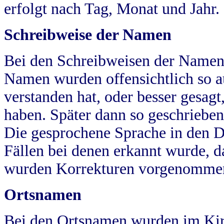
erfolgt nach Tag, Monat und Jahr.
Schreibweise der Namen
Bei den Schreibweisen der Namen
Namen wurden offensichtlich so a
verstanden hat, oder besser gesag
haben. Später dann so geschrieben
Die gesprochene Sprache in den Dö
Fällen bei denen erkannt wurde, da
wurden Korrekturen vorgenomme
Ortsnamen
Bei den Ortsnamen wurden im Kir