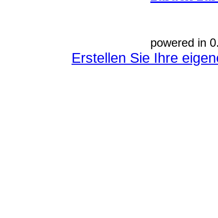
powered in 0
Erstellen Sie Ihre eig