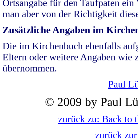
Ortsangabe für den Taufpaten ein
man aber von der Richtigkeit die
Zusätzliche Angaben im Kirch
Die im Kirchenbuch ebenfalls auf
Eltern oder weitere Angaben wie z
übernommen.
Paul L
© 2009 by Paul Lü
zurück zu: Back to 
zurück zur