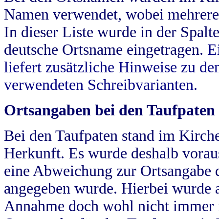
Namen verwendet, wobei mehrere
In dieser Liste wurde in der Spalt
deutsche Ortsname eingetragen.
E
liefert zusätzliche Hinweise zu 
verwendeten Schreibvarianten.
Ortsangaben bei den Taufpaten
Bei den Taufpaten stand im Kirch
Herkunft. Es wurde deshalb vorausg
eine Abweichung zur Ortsangabe d
angegeben wurde. Hierbei wurde all
Annahme doch wohl nicht immer ric