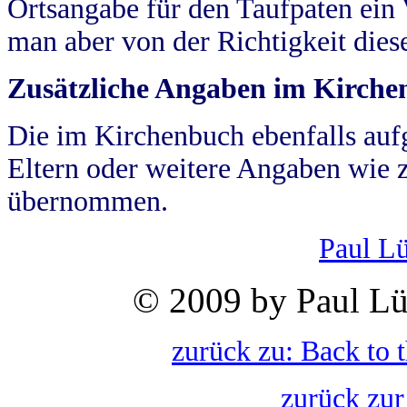
Ortsangabe für den Taufpaten ein
man aber von der Richtigkeit die
Zusätzliche Angaben im Kirch
Die im Kirchenbuch ebenfalls auf
Eltern oder weitere Angaben wie z
übernommen.
Paul L
© 2009 by Paul Lü
zurück zu: Back to 
zurück zur