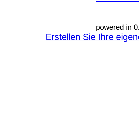
powered in 0
Erstellen Sie Ihre eig