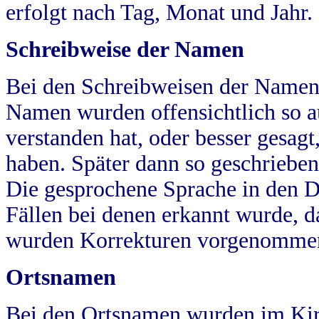
erfolgt nach Tag, Monat und Jahr.
Schreibweise der Namen
Bei den Schreibweisen der Namen
Namen wurden offensichtlich so a
verstanden hat, oder besser gesag
haben. Später dann so geschrieben
Die gesprochene Sprache in den Dö
Fällen bei denen erkannt wurde, da
wurden Korrekturen vorgenomme
Ortsnamen
Bei den Ortsnamen wurden im Kir