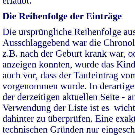
erlaubt.
Die Reihenfolge der Einträge
Die ursprüngliche Reihenfolge au
Ausschlaggebend war die Chronol
z.B. nach der Geburt krank war, od
anzeigen konnten, wurde das Kind
auch vor, dass der Taufeintrag vo
vorgenommen wurde. In derartigen
der derzeitigen aktuellen Seite -
Verwendung der Liste ist es wich
dahinter zu überprüfen. Eine exa
technischen Gründen nur eingesch