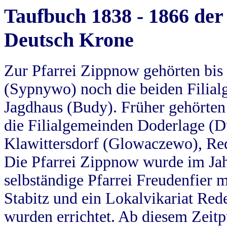
Taufbuch 1838 - 1866 der
Deutsch Krone
Zur Pfarrei Zippnow gehörten bi
(Sypnywo) noch die beiden Filial
Jagdhaus (Budy). Früher gehörten 
die Filialgemeinden Doderlage (D
Klawittersdorf (Glowaczewo), Red
Die Pfarrei Zippnow wurde im Jah
selbständige Pfarrei Freudenfier m
Stabitz und ein Lokalvikariat Red
wurden errichtet. Ab diesem Zeitp