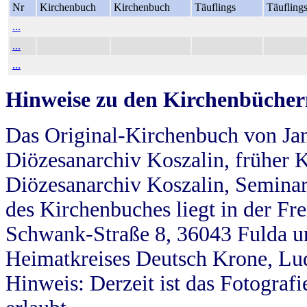
Nr
Kirchenbuch
Kirchenbuch
Täuflings
Täufling
...
...
...
Hinweise zu den Kirchenbücher
Das Original-Kirchenbuch von Jan
Diözesanarchiv Koszalin, früher Kö
Diözesanarchiv Koszalin, Seminar
des Kirchenbuches liegt in der Fr
Schwank-Straße 8, 36043 Fulda u
Heimatkreises Deutsch Krone, Lu
Hinweis: Derzeit ist das Fotograf