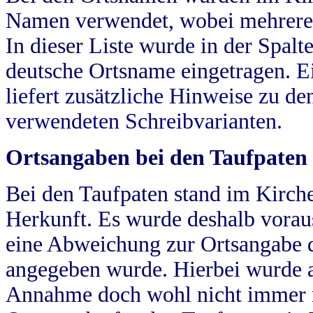
Namen verwendet, wobei mehrere
In dieser Liste wurde in der Spalt
deutsche Ortsname eingetragen.
E
liefert zusätzliche Hinweise zu 
verwendeten Schreibvarianten.
Ortsangaben bei den Taufpaten
Bei den Taufpaten stand im Kirch
Herkunft. Es wurde deshalb vorausg
eine Abweichung zur Ortsangabe d
angegeben wurde. Hierbei wurde all
Annahme doch wohl nicht immer ric