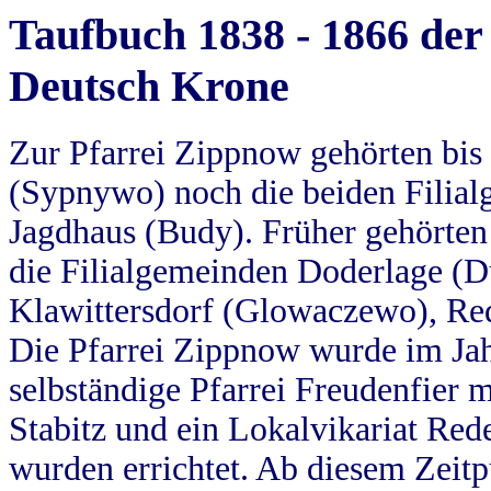
Taufbuch 1838 - 1866 der
Deutsch Krone
Zur Pfarrei Zippnow gehörten bi
(Sypnywo) noch die beiden Filial
Jagdhaus (Budy). Früher gehörten 
die Filialgemeinden Doderlage (D
Klawittersdorf (Glowaczewo), Red
Die Pfarrei Zippnow wurde im Jah
selbständige Pfarrei Freudenfier m
Stabitz und ein Lokalvikariat Red
wurden errichtet. Ab diesem Zeitp