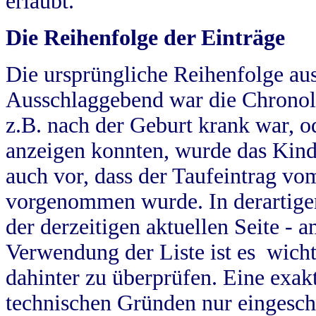
erlaubt.
Die Reihenfolge der Einträge
Die ursprüngliche Reihenfolge au
Ausschlaggebend war die Chronol
z.B. nach der Geburt krank war, od
anzeigen konnten, wurde das Kind
auch vor, dass der Taufeintrag vo
vorgenommen wurde. In derartigen
der derzeitigen aktuellen Seite -
Verwendung der Liste ist es wich
dahinter zu überprüfen. Eine exa
technischen Gründen nur eingesch