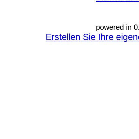
powered in 0
Erstellen Sie Ihre eig