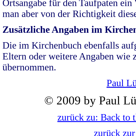
Ortsangabe für den Taufpaten ein
man aber von der Richtigkeit die
Zusätzliche Angaben im Kirch
Die im Kirchenbuch ebenfalls auf
Eltern oder weitere Angaben wie z
übernommen.
Paul L
© 2009 by Paul Lü
zurück zu: Back to 
zurück zur