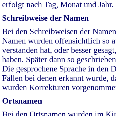
erfolgt nach Tag, Monat und Jahr.
Schreibweise der Namen
Bei den Schreibweisen der Namen
Namen wurden offensichtlich so a
verstanden hat, oder besser gesag
haben. Später dann so geschrieben
Die gesprochene Sprache in den Dö
Fällen bei denen erkannt wurde, da
wurden Korrekturen vorgenomme
Ortsnamen
Bei den Ortsnamen wurden im Kir