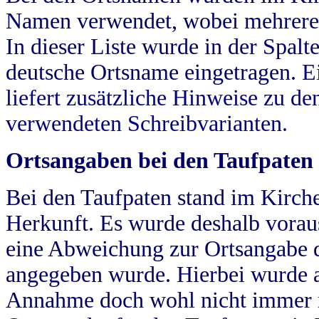
Namen verwendet, wobei mehrere
In dieser Liste wurde in der Spalt
deutsche Ortsname eingetragen.
E
liefert zusätzliche Hinweise zu 
verwendeten Schreibvarianten.
Ortsangaben bei den Taufpaten
Bei den Taufpaten stand im Kirch
Herkunft. Es wurde deshalb vorausg
eine Abweichung zur Ortsangabe d
angegeben wurde. Hierbei wurde all
Annahme doch wohl nicht immer ric