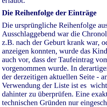
erlaubt.
Die Reihenfolge der Einträge
Die ursprüngliche Reihenfolge au
Ausschlaggebend war die Chronol
z.B. nach der Geburt krank war, od
anzeigen konnten, wurde das Kind
auch vor, dass der Taufeintrag vo
vorgenommen wurde. In derartigen
der derzeitigen aktuellen Seite -
Verwendung der Liste ist es wich
dahinter zu überprüfen. Eine exa
technischen Gründen nur eingesch