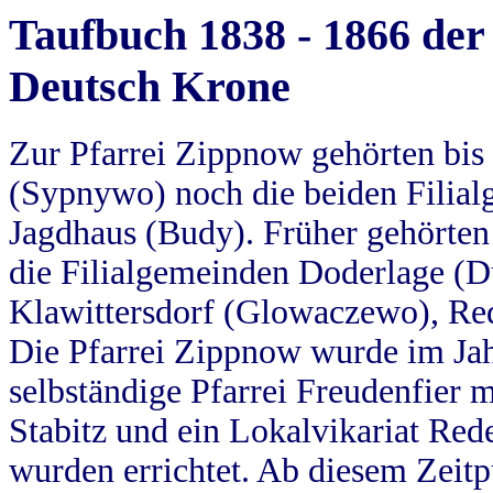
Taufbuch 1838 - 1866 der
Deutsch Krone
Zur Pfarrei Zippnow gehörten bi
(Sypnywo) noch die beiden Filial
Jagdhaus (Budy). Früher gehörten 
die Filialgemeinden Doderlage (D
Klawittersdorf (Glowaczewo), Red
Die Pfarrei Zippnow wurde im Jah
selbständige Pfarrei Freudenfier m
Stabitz und ein Lokalvikariat Red
wurden errichtet. Ab diesem Zeitp