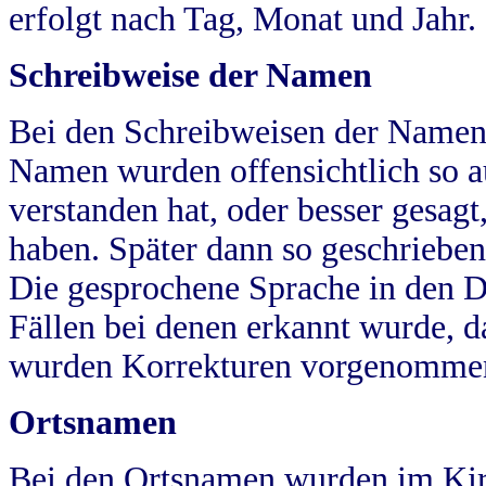
erfolgt nach Tag, Monat und Jahr.
Schreibweise der Namen
Bei den Schreibweisen der Namen
Namen wurden offensichtlich so a
verstanden hat, oder besser gesag
haben. Später dann so geschrieben
Die gesprochene Sprache in den Dö
Fällen bei denen erkannt wurde, da
wurden Korrekturen vorgenomme
Ortsnamen
Bei den Ortsnamen wurden im Kir