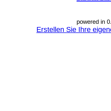
powered in 0
Erstellen Sie Ihre eig