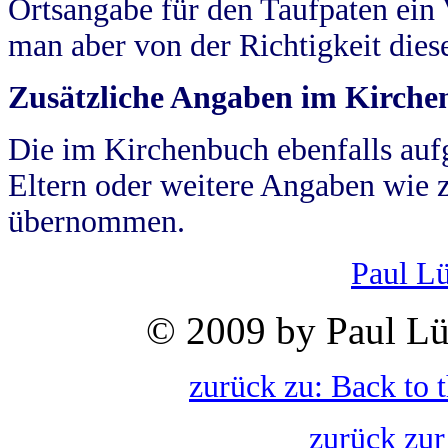
Ortsangabe für den Taufpaten ein
man aber von der Richtigkeit die
Zusätzliche Angaben im Kirch
Die im Kirchenbuch ebenfalls auf
Eltern oder weitere Angaben wie z
übernommen.
Paul L
© 2009 by Paul Lü
zurück zu: Back to 
zurück zur