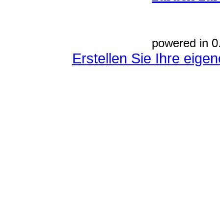
powered in 0
Erstellen Sie Ihre eig