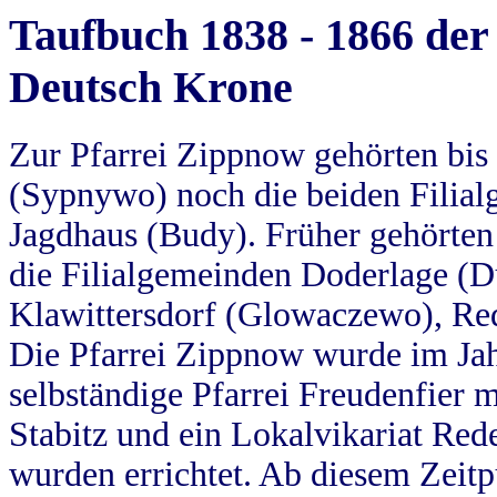
Taufbuch 1838 - 1866 der
Deutsch Krone
Zur Pfarrei Zippnow gehörten bi
(Sypnywo) noch die beiden Filial
Jagdhaus (Budy). Früher gehörten 
die Filialgemeinden Doderlage (D
Klawittersdorf (Glowaczewo), Red
Die Pfarrei Zippnow wurde im Jah
selbständige Pfarrei Freudenfier m
Stabitz und ein Lokalvikariat Red
wurden errichtet. Ab diesem Zeitp