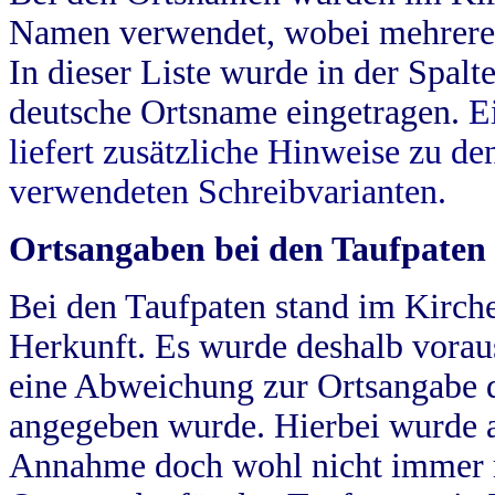
Namen verwendet, wobei mehrere
In dieser Liste wurde in der Spalt
deutsche Ortsname eingetragen.
E
liefert zusätzliche Hinweise zu 
verwendeten Schreibvarianten.
Ortsangaben bei den Taufpaten
Bei den Taufpaten stand im Kirch
Herkunft. Es wurde deshalb vorausg
eine Abweichung zur Ortsangabe d
angegeben wurde. Hierbei wurde all
Annahme doch wohl nicht immer ric