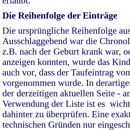
erlaubt.
Die Reihenfolge der Einträge
Die ursprüngliche Reihenfolge au
Ausschlaggebend war die Chronol
z.B. nach der Geburt krank war, od
anzeigen konnten, wurde das Kind
auch vor, dass der Taufeintrag vo
vorgenommen wurde. In derartigen
der derzeitigen aktuellen Seite -
Verwendung der Liste ist es wich
dahinter zu überprüfen. Eine exa
technischen Gründen nur eingesch