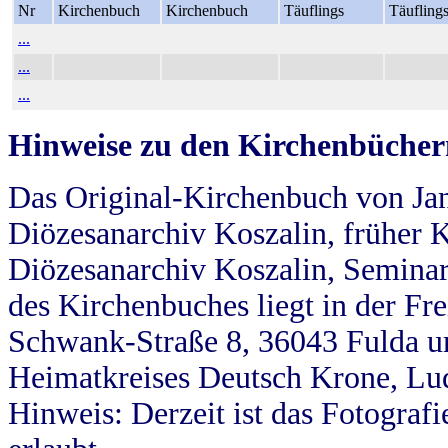
Nr
Kirchenbuch
Kirchenbuch
Täuflings
Täufling
...
...
...
Hinweise zu den Kirchenbücher
Das Original-Kirchenbuch von Jan
Diözesanarchiv Koszalin, früher Kö
Diözesanarchiv Koszalin, Seminar
des Kirchenbuches liegt in der Fr
Schwank-Straße 8, 36043 Fulda u
Heimatkreises Deutsch Krone, Lu
Hinweis: Derzeit ist das Fotograf