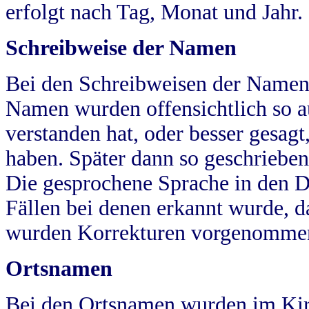
erfolgt nach Tag, Monat und Jahr.
Schreibweise der Namen
Bei den Schreibweisen der Namen
Namen wurden offensichtlich so a
verstanden hat, oder besser gesag
haben. Später dann so geschrieben
Die gesprochene Sprache in den Dö
Fällen bei denen erkannt wurde, da
wurden Korrekturen vorgenomme
Ortsnamen
Bei den Ortsnamen wurden im Kir