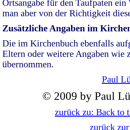
Ortsangabe für den Taufpaten ein
man aber von der Richtigkeit die
Zusätzliche Angaben im Kirch
Die im Kirchenbuch ebenfalls auf
Eltern oder weitere Angaben wie z
übernommen.
Paul L
© 2009 by Paul Lü
zurück zu: Back to 
zurück zur