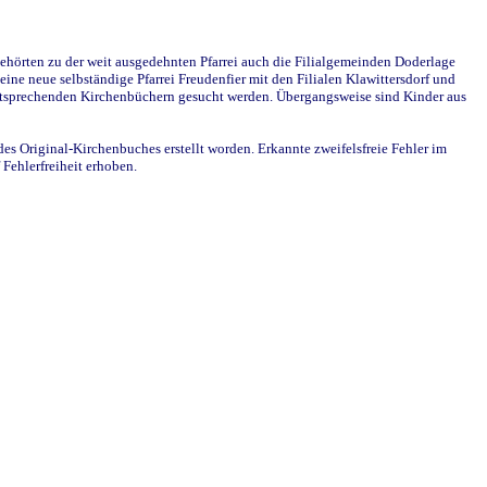
ehörten zu der weit ausgedehnten Pfarrei auch die Filialgemeinden Doderlage
ine neue selbständige Pfarrei Freudenfier mit den Filialen Klawittersdorf und
 entsprechenden Kirchenbüchern gesucht werden. Übergangsweise sind Kinder aus
des Original-Kirchenbuches erstellt worden. Erkannte zweifelsfreie Fehler im
Fehlerfreiheit erhoben.