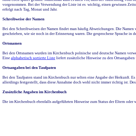
vorgenommen. Bei der Verwendung der Liste ist es wichtig, einen gewissen Zeit
erfolgt nach Tag, Monat und Jahr.
Schreibweise der Namen
Bei den Schreibweisen der Namen findet man häufig Abweichungen. Die Namen wur
geschrieben, wie sie noch in der Erinnerung waren. Die gesprochene Sprache in de
Ortsnamen
Bei den Ortsnamen wurden im Kirchenbuch polnische und deutsche Namen verwende
Eine
alphabetisch sortierte Liste
liefert zusätzliche Hinweise zu den Ortsangabe
Ortsangaben bei den Taufpaten
Bei den Taufpaten stand im Kirchenbuch nur selten eine Angabe der Herkunft. Es 
allerdings festgestellt, dass diese Annahme doch wohl nicht immer richtig ist. D
Zusätzliche Angaben im Kirchenbuch
Die im Kirchenbuch ebenfalls aufgeführten Hinweise zum Status der Eltern oder 