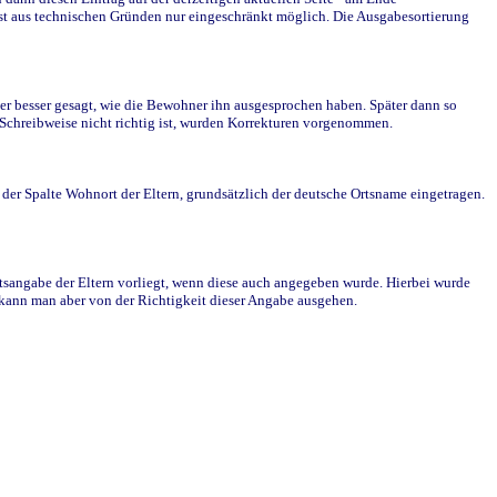
st aus technischen Gründen nur eingeschränkt möglich. Die Ausgabesortierung
r besser gesagt, wie die Bewohner ihn ausgesprochen haben. Später dann so
e Schreibweise nicht richtig ist, wurden Korrekturen vorgenommen.
r Spalte Wohnort der Eltern, grundsätzlich der deutsche Ortsname eingetragen.
rtsangabe der Eltern vorliegt, wenn diese auch angegeben wurde. Hierbei wurde
d kann man aber von der Richtigkeit dieser Angabe ausgehen.