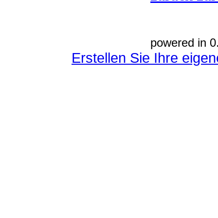
powered in 0
Erstellen Sie Ihre eig