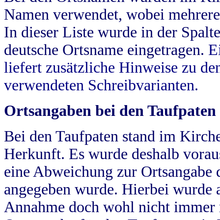
Namen verwendet, wobei mehrere
In dieser Liste wurde in der Spalt
deutsche Ortsname eingetragen.
E
liefert zusätzliche Hinweise zu 
verwendeten Schreibvarianten.
Ortsangaben bei den Taufpaten
Bei den Taufpaten stand im Kirch
Herkunft. Es wurde deshalb vorausg
eine Abweichung zur Ortsangabe d
angegeben wurde. Hierbei wurde all
Annahme doch wohl nicht immer ric