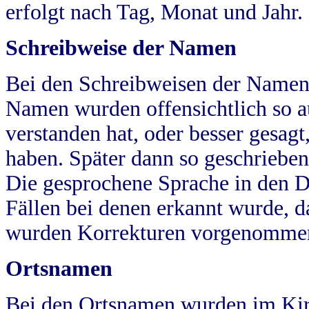
erfolgt nach Tag, Monat und Jahr.
Schreibweise der Namen
Bei den Schreibweisen der Namen
Namen wurden offensichtlich so a
verstanden hat, oder besser gesag
haben. Später dann so geschrieben
Die gesprochene Sprache in den Dö
Fällen bei denen erkannt wurde, da
wurden Korrekturen vorgenomme
Ortsnamen
Bei den Ortsnamen wurden im Kir