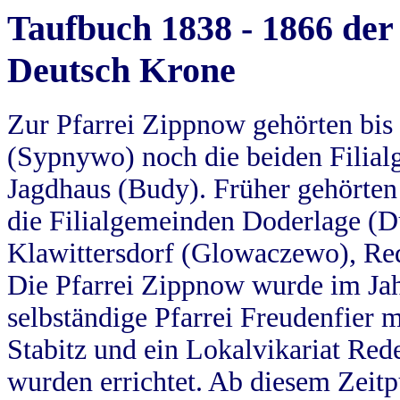
Taufbuch 1838 - 1866 der
Deutsch Krone
Zur Pfarrei Zippnow gehörten bi
(Sypnywo) noch die beiden Filial
Jagdhaus (Budy). Früher gehörten 
die Filialgemeinden Doderlage (D
Klawittersdorf (Glowaczewo), Red
Die Pfarrei Zippnow wurde im Jah
selbständige Pfarrei Freudenfier m
Stabitz und ein Lokalvikariat Red
wurden errichtet. Ab diesem Zeitp