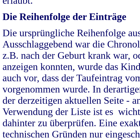
erlaubt.
Die Reihenfolge der Einträge
Die ursprüngliche Reihenfolge au
Ausschlaggebend war die Chronol
z.B. nach der Geburt krank war, od
anzeigen konnten, wurde das Kind
auch vor, dass der Taufeintrag vo
vorgenommen wurde. In derartigen
der derzeitigen aktuellen Seite -
Verwendung der Liste ist es wich
dahinter zu überprüfen. Eine exa
technischen Gründen nur eingesch