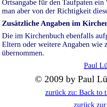
Ortsangabe für den Taufpaten ein
man aber von der Richtigkeit die
Zusätzliche Angaben im Kirch
Die im Kirchenbuch ebenfalls auf
Eltern oder weitere Angaben wie z
übernommen.
Paul L
© 2009 by Paul Lü
zurück zu: Back to 
zurück zur