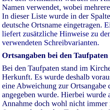
Namen verwendet, wobei mehrere
In dieser Liste wurde in der Spalt
deutsche Ortsname eingetragen.
E
liefert zusätzliche Hinweise zu 
verwendeten Schreibvarianten.
Ortsangaben bei den Taufpaten
Bei den Taufpaten stand im Kirch
Herkunft. Es wurde deshalb vorausg
eine Abweichung zur Ortsangabe d
angegeben wurde. Hierbei wurde all
Annahme doch wohl nicht immer ric