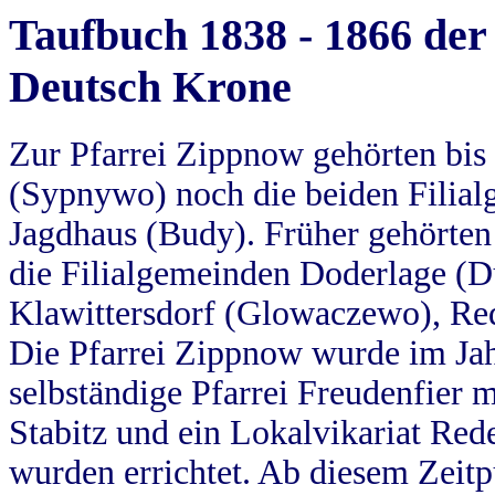
Taufbuch 1838 - 1866 der
Deutsch Krone
Zur Pfarrei Zippnow gehörten bi
(Sypnywo) noch die beiden Filial
Jagdhaus (Budy). Früher gehörten 
die Filialgemeinden Doderlage (D
Klawittersdorf (Glowaczewo), Red
Die Pfarrei Zippnow wurde im Jah
selbständige Pfarrei Freudenfier m
Stabitz und ein Lokalvikariat Red
wurden errichtet. Ab diesem Zeitp