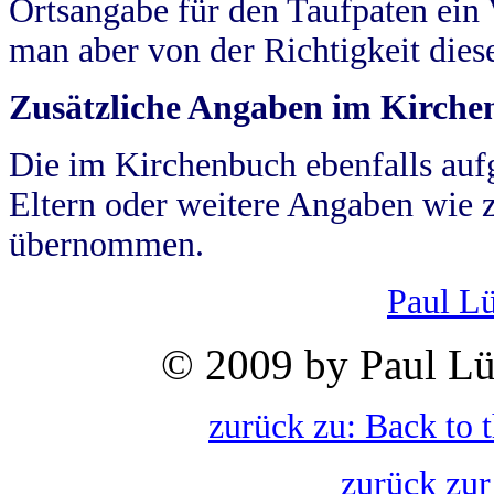
Ortsangabe für den Taufpaten ein
man aber von der Richtigkeit die
Zusätzliche Angaben im Kirch
Die im Kirchenbuch ebenfalls auf
Eltern oder weitere Angaben wie z
übernommen.
Paul L
© 2009 by Paul Lü
zurück zu: Back to 
zurück zur