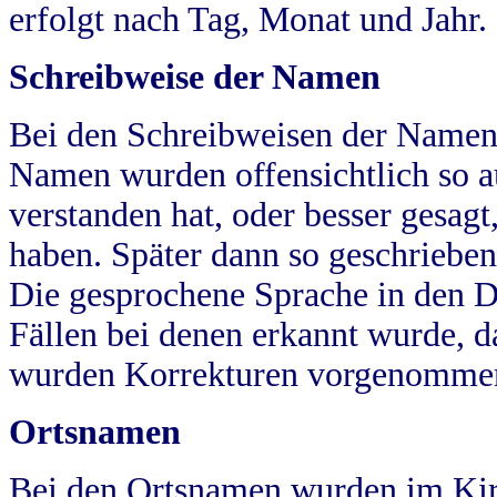
erfolgt nach Tag, Monat und Jahr.
Schreibweise der Namen
Bei den Schreibweisen der Namen
Namen wurden offensichtlich so a
verstanden hat, oder besser gesag
haben. Später dann so geschrieben
Die gesprochene Sprache in den Dö
Fällen bei denen erkannt wurde, da
wurden Korrekturen vorgenomme
Ortsnamen
Bei den Ortsnamen wurden im Kir