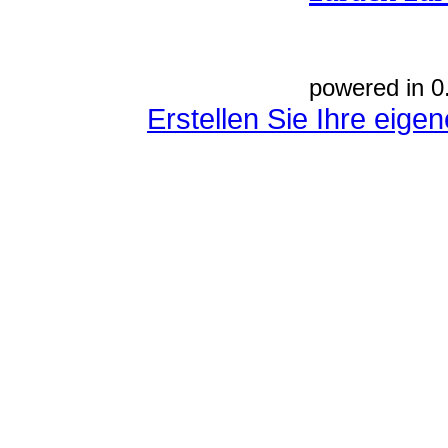
powered in 0
Erstellen Sie Ihre eig