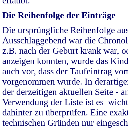
erlaubt.
Die Reihenfolge der Einträge
Die ursprüngliche Reihenfolge au
Ausschlaggebend war die Chronol
z.B. nach der Geburt krank war, od
anzeigen konnten, wurde das Kind
auch vor, dass der Taufeintrag vo
vorgenommen wurde. In derartigen
der derzeitigen aktuellen Seite -
Verwendung der Liste ist es wich
dahinter zu überprüfen. Eine exa
technischen Gründen nur eingesch