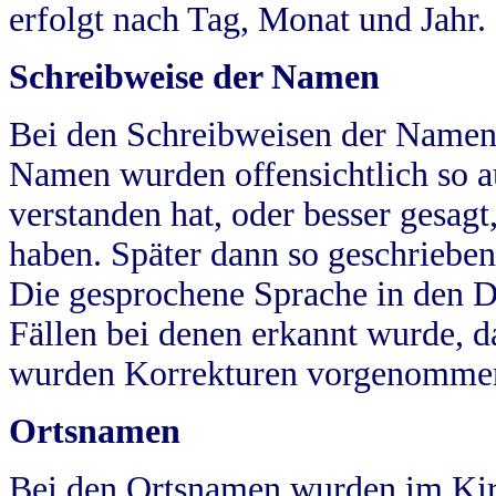
erfolgt nach Tag, Monat und Jahr.
Schreibweise der Namen
Bei den Schreibweisen der Namen
Namen wurden offensichtlich so a
verstanden hat, oder besser gesag
haben. Später dann so geschrieben
Die gesprochene Sprache in den Dö
Fällen bei denen erkannt wurde, da
wurden Korrekturen vorgenomme
Ortsnamen
Bei den Ortsnamen wurden im Kir