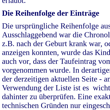
erlaubt.
Die Reihenfolge der Einträge
Die ursprüngliche Reihenfolge au
Ausschlaggebend war die Chronol
z.B. nach der Geburt krank war, od
anzeigen konnten, wurde das Kind
auch vor, dass der Taufeintrag vo
vorgenommen wurde. In derartigen
der derzeitigen aktuellen Seite -
Verwendung der Liste ist es wich
dahinter zu überprüfen. Eine exa
technischen Gründen nur eingesch