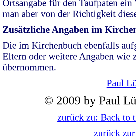
Ortsangabe für den Taufpaten ein
man aber von der Richtigkeit die
Zusätzliche Angaben im Kirch
Die im Kirchenbuch ebenfalls auf
Eltern oder weitere Angaben wie z
übernommen.
Paul L
© 2009 by Paul Lü
zurück zu: Back to 
zurück zur