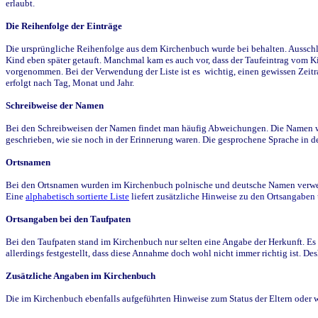
erlaubt.
Die Reihenfolge der Einträge
Die ursprüngliche Reihenfolge aus dem Kirchenbuch wurde bei behalten. Ausschla
Kind eben später getauft. Manchmal kam es auch vor, dass der Taufeintrag vom Ki
vorgenommen. Bei der Verwendung der Liste ist es wichtig, einen gewissen Zeit
erfolgt nach Tag, Monat und Jahr.
Schreibweise der Namen
Bei den Schreibweisen der Namen findet man häufig Abweichungen. Die Namen wur
geschrieben, wie sie noch in der Erinnerung waren. Die gesprochene Sprache in de
Ortsnamen
Bei den Ortsnamen wurden im Kirchenbuch polnische und deutsche Namen verwende
Eine
alphabetisch sortierte Liste
liefert zusätzliche Hinweise zu den Ortsangabe
Ortsangaben bei den Taufpaten
Bei den Taufpaten stand im Kirchenbuch nur selten eine Angabe der Herkunft. Es 
allerdings festgestellt, dass diese Annahme doch wohl nicht immer richtig ist. D
Zusätzliche Angaben im Kirchenbuch
Die im Kirchenbuch ebenfalls aufgeführten Hinweise zum Status der Eltern oder 