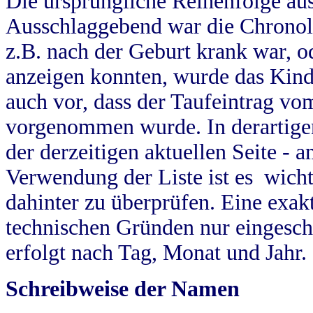
Die ursprüngliche Reihenfolge au
Ausschlaggebend war die Chronol
z.B. nach der Geburt krank war, od
anzeigen konnten, wurde das Kind
auch vor, dass der Taufeintrag vo
vorgenommen wurde. In derartigen
der derzeitigen aktuellen Seite -
Verwendung der Liste ist es wich
dahinter zu überprüfen. Eine exa
technischen Gründen nur eingesch
erfolgt nach Tag, Monat und Jahr.
Schreibweise der Namen