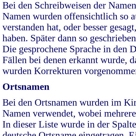
Bei den Schreibweisen der Namen
Namen wurden offensichtlich so a
verstanden hat, oder besser gesag
haben. Später dann so geschrieben
Die gesprochene Sprache in den Dö
Fällen bei denen erkannt wurde, da
wurden Korrekturen vorgenomme
Ortsnamen
Bei den Ortsnamen wurden im Kir
Namen verwendet, wobei mehrere
In dieser Liste wurde in der Spalt
deutsche Ortsname eingetragen.
E