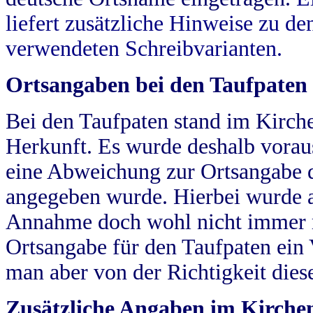
liefert zusätzliche Hinweise zu 
verwendeten Schreibvarianten.
Ortsangaben bei den Taufpaten
Bei den Taufpaten stand im Kirch
Herkunft. Es wurde deshalb vorausg
eine Abweichung zur Ortsangabe d
angegeben wurde. Hierbei wurde all
Annahme doch wohl nicht immer ric
Ortsangabe für den Taufpaten ein
man aber von der Richtigkeit die
Zusätzliche Angaben im Kirch