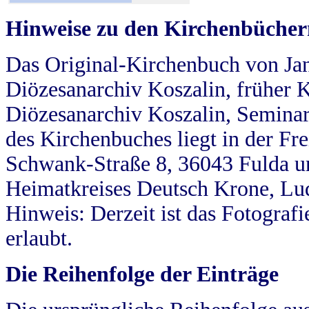
Hinweise zu den Kirchenbücher
Das Original-Kirchenbuch von Jan
Diözesanarchiv Koszalin, früher Kö
Diözesanarchiv Koszalin, Seminar
des Kirchenbuches liegt in der Fr
Schwank-Straße 8, 36043 Fulda u
Heimatkreises Deutsch Krone, Lu
Hinweis: Derzeit ist das Fotograf
erlaubt.
Die Reihenfolge der Einträge