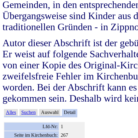
Gemeinden, in den entsprechende
Übergangsweise sind Kinder aus 
traditionellen Gründen - in Zippn
Autor dieser Abschrift ist der geb
Er weist auf folgende Sachverhalte
von einer Kopie des Original-Kirc
zweifelsfreie Fehler im Kirchenbuc
worden. Bei der Abschrift kann e
gekommen sein. Deshalb wird kein
Alles
Suchen
Auswahl
Detail
Lfd-Nr:
1
Seite im Kirchenbuch:
267