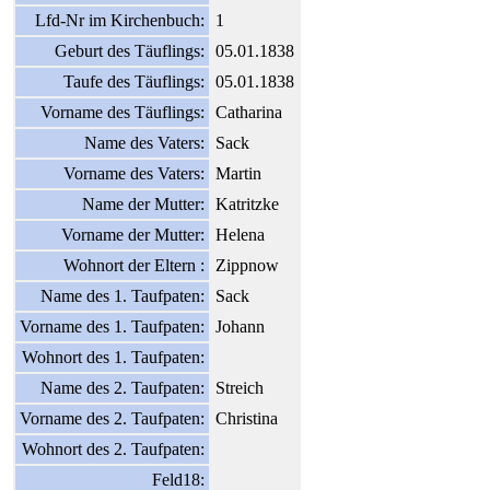
Lfd-Nr im Kirchenbuch:
1
Geburt des Täuflings:
05.01.1838
Taufe des Täuflings:
05.01.1838
Vorname des Täuflings:
Catharina
Name des Vaters:
Sack
Vorname des Vaters:
Martin
Name der Mutter:
Katritzke
Vorname der Mutter:
Helena
Wohnort der Eltern :
Zippnow
Name des 1. Taufpaten:
Sack
Vorname des 1. Taufpaten:
Johann
Wohnort des 1. Taufpaten:
Name des 2. Taufpaten:
Streich
Vorname des 2. Taufpaten:
Christina
Wohnort des 2. Taufpaten:
Feld18: