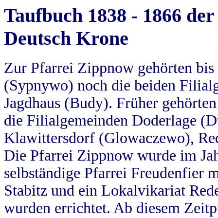
Taufbuch 1838 - 1866 der
Deutsch Krone
Zur Pfarrei Zippnow gehörten bi
(Sypnywo) noch die beiden Filial
Jagdhaus (Budy). Früher gehörten 
die Filialgemeinden Doderlage (D
Klawittersdorf (Glowaczewo), Red
Die Pfarrei Zippnow wurde im Jah
selbständige Pfarrei Freudenfier m
Stabitz und ein Lokalvikariat Red
wurden errichtet. Ab diesem Zeitp