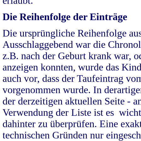
erlaubt.
Die Reihenfolge der Einträge
Die ursprüngliche Reihenfolge au
Ausschlaggebend war die Chronol
z.B. nach der Geburt krank war, od
anzeigen konnten, wurde das Kind
auch vor, dass der Taufeintrag vo
vorgenommen wurde. In derartigen
der derzeitigen aktuellen Seite -
Verwendung der Liste ist es wich
dahinter zu überprüfen. Eine exa
technischen Gründen nur eingesch