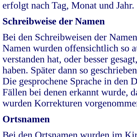
erfolgt nach Tag, Monat und Jahr.
Schreibweise der Namen
Bei den Schreibweisen der Namen
Namen wurden offensichtlich so a
verstanden hat, oder besser gesag
haben. Später dann so geschrieben
Die gesprochene Sprache in den Dö
Fällen bei denen erkannt wurde, da
wurden Korrekturen vorgenomme
Ortsnamen
Bei den Ortsnamen wurden im Kir