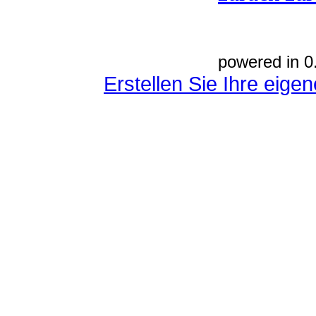
powered in 0
Erstellen Sie Ihre eig