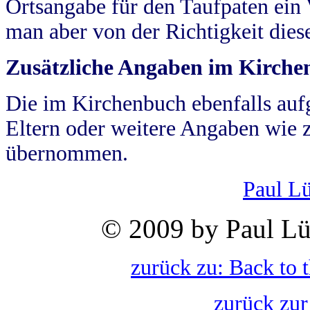
Ortsangabe für den Taufpaten ein
man aber von der Richtigkeit die
Zusätzliche Angaben im Kirch
Die im Kirchenbuch ebenfalls auf
Eltern oder weitere Angaben wie z
übernommen.
Paul L
© 2009 by Paul Lü
zurück zu: Back to 
zurück zur