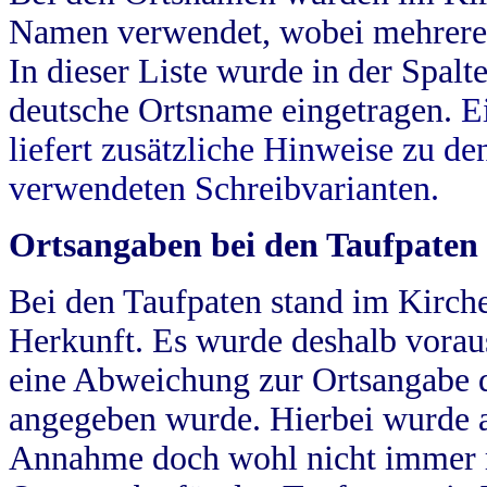
Namen verwendet, wobei mehrere
In dieser Liste wurde in der Spalt
deutsche Ortsname eingetragen.
E
liefert zusätzliche Hinweise zu 
verwendeten Schreibvarianten.
Ortsangaben bei den Taufpaten
Bei den Taufpaten stand im Kirch
Herkunft. Es wurde deshalb vorausg
eine Abweichung zur Ortsangabe d
angegeben wurde. Hierbei wurde all
Annahme doch wohl nicht immer ric