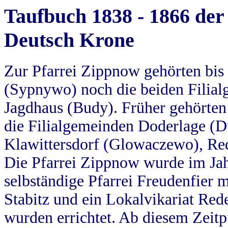
Taufbuch 1838 - 1866 der
Deutsch Krone
Zur Pfarrei Zippnow gehörten bi
(Sypnywo) noch die beiden Filial
Jagdhaus (Budy). Früher gehörten 
die Filialgemeinden Doderlage (D
Klawittersdorf (Glowaczewo), Red
Die Pfarrei Zippnow wurde im Jah
selbständige Pfarrei Freudenfier m
Stabitz und ein Lokalvikariat Red
wurden errichtet. Ab diesem Zeitp