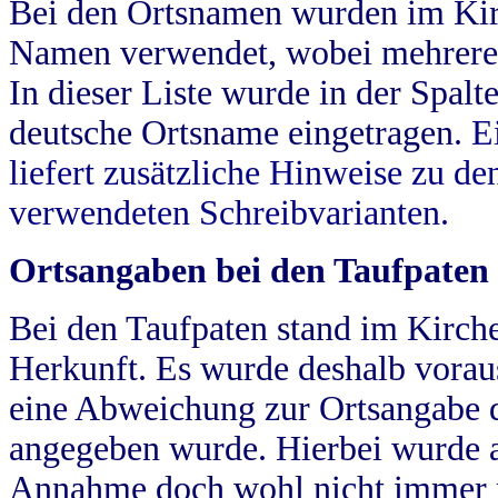
Bei den Ortsnamen wurden im Kir
Namen verwendet, wobei mehrere
In dieser Liste wurde in der Spalt
deutsche Ortsname eingetragen.
E
liefert zusätzliche Hinweise zu 
verwendeten Schreibvarianten.
Ortsangaben bei den Taufpaten
Bei den Taufpaten stand im Kirch
Herkunft. Es wurde deshalb vorausg
eine Abweichung zur Ortsangabe d
angegeben wurde. Hierbei wurde all
Annahme doch wohl nicht immer ric