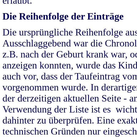
erlaubt.
Die Reihenfolge der Einträge
Die ursprüngliche Reihenfolge au
Ausschlaggebend war die Chronol
z.B. nach der Geburt krank war, od
anzeigen konnten, wurde das Kind
auch vor, dass der Taufeintrag vo
vorgenommen wurde. In derartigen
der derzeitigen aktuellen Seite -
Verwendung der Liste ist es wich
dahinter zu überprüfen. Eine exa
technischen Gründen nur eingesch