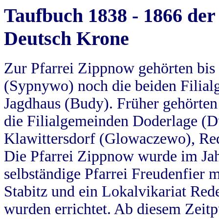
Taufbuch 1838 - 1866 der
Deutsch Krone
Zur Pfarrei Zippnow gehörten bi
(Sypnywo) noch die beiden Filial
Jagdhaus (Budy). Früher gehörten 
die Filialgemeinden Doderlage (D
Klawittersdorf (Glowaczewo), Red
Die Pfarrei Zippnow wurde im Jah
selbständige Pfarrei Freudenfier m
Stabitz und ein Lokalvikariat Red
wurden errichtet. Ab diesem Zeitp