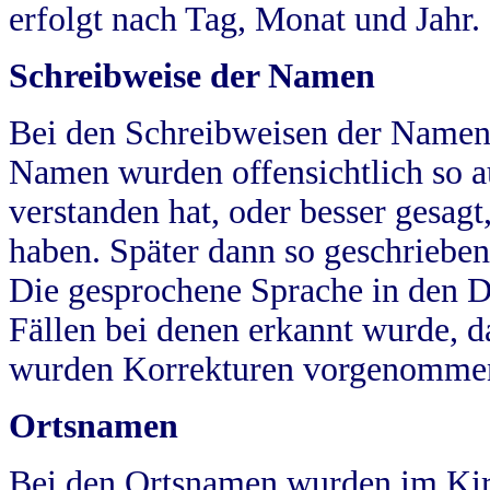
erfolgt nach Tag, Monat und Jahr.
Schreibweise der Namen
Bei den Schreibweisen der Namen
Namen wurden offensichtlich so a
verstanden hat, oder besser gesag
haben. Später dann so geschrieben
Die gesprochene Sprache in den Dö
Fällen bei denen erkannt wurde, da
wurden Korrekturen vorgenomme
Ortsnamen
Bei den Ortsnamen wurden im Kir