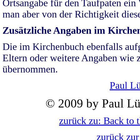
Ortsangabe für den Taufpaten ein
man aber von der Richtigkeit die
Zusätzliche Angaben im Kirch
Die im Kirchenbuch ebenfalls auf
Eltern oder weitere Angaben wie z
übernommen.
Paul L
© 2009 by Paul Lü
zurück zu: Back to 
zurück zur