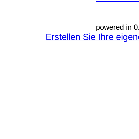
powered in 0
Erstellen Sie Ihre eig