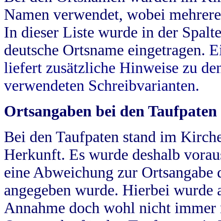
Namen verwendet, wobei mehrere
In dieser Liste wurde in der Spalt
deutsche Ortsname eingetragen.
E
liefert zusätzliche Hinweise zu 
verwendeten Schreibvarianten.
Ortsangaben bei den Taufpaten
Bei den Taufpaten stand im Kirch
Herkunft. Es wurde deshalb vorausg
eine Abweichung zur Ortsangabe d
angegeben wurde. Hierbei wurde all
Annahme doch wohl nicht immer ric