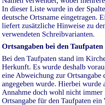
Namen verwendet, wobei mehrere
In dieser Liste wurde in der Spalt
deutsche Ortsname eingetragen.
E
liefert zusätzliche Hinweise zu 
verwendeten Schreibvarianten.
Ortsangaben bei den Taufpaten
Bei den Taufpaten stand im Kirch
Herkunft. Es wurde deshalb vorausg
eine Abweichung zur Ortsangabe d
angegeben wurde. Hierbei wurde all
Annahme doch wohl nicht immer ric
Ortsangabe für den Taufpaten ein