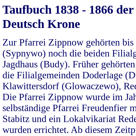
Taufbuch 1838 - 1866 der
Deutsch Krone
Zur Pfarrei Zippnow gehörten bi
(Sypnywo) noch die beiden Filial
Jagdhaus (Budy). Früher gehörten 
die Filialgemeinden Doderlage (D
Klawittersdorf (Glowaczewo), Red
Die Pfarrei Zippnow wurde im Jah
selbständige Pfarrei Freudenfier m
Stabitz und ein Lokalvikariat Red
wurden errichtet. Ab diesem Zeitp