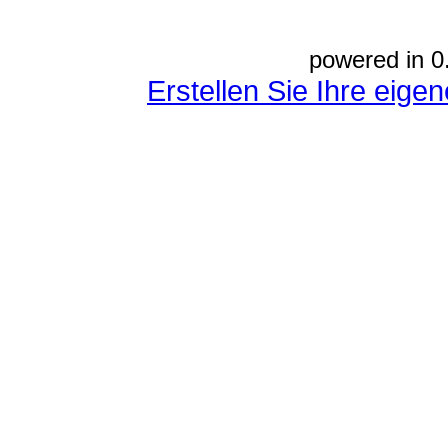
powered in 0
Erstellen Sie Ihre eig