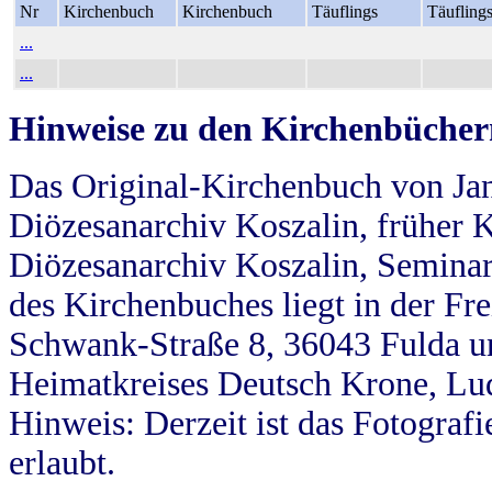
Nr
Kirchenbuch
Kirchenbuch
Täuflings
Täufling
...
...
Hinweise zu den Kirchenbücher
Das Original-Kirchenbuch von Jan
Diözesanarchiv Koszalin, früher Kö
Diözesanarchiv Koszalin, Seminar
des Kirchenbuches liegt in der Fr
Schwank-Straße 8, 36043 Fulda u
Heimatkreises Deutsch Krone, Lu
Hinweis: Derzeit ist das Fotograf
erlaubt.