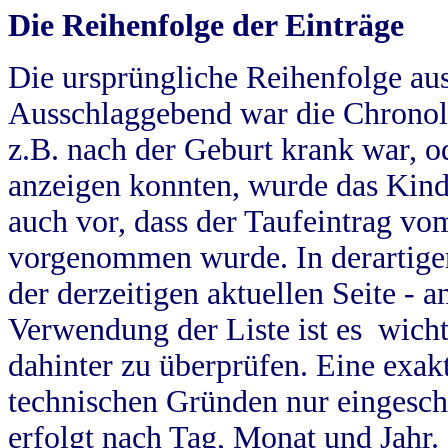
Die Reihenfolge der Einträge
Die ursprüngliche Reihenfolge au
Ausschlaggebend war die Chronol
z.B. nach der Geburt krank war, od
anzeigen konnten, wurde das Kind
auch vor, dass der Taufeintrag vo
vorgenommen wurde. In derartigen
der derzeitigen aktuellen Seite -
Verwendung der Liste ist es wich
dahinter zu überprüfen. Eine exa
technischen Gründen nur eingesch
erfolgt nach Tag, Monat und Jahr.