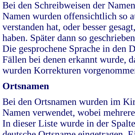
Bei den Schreibweisen der Namen
Namen wurden offensichtlich so a
verstanden hat, oder besser gesag
haben. Später dann so geschrieben
Die gesprochene Sprache in den Dö
Fällen bei denen erkannt wurde, da
wurden Korrekturen vorgenomme
Ortsnamen
Bei den Ortsnamen wurden im Kir
Namen verwendet, wobei mehrere
In dieser Liste wurde in der Spalt
deutsche Ortsname eingetragen.
E