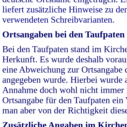
liefert zusätzliche Hinweise zu 
verwendeten Schreibvarianten.
Ortsangaben bei den Taufpaten
Bei den Taufpaten stand im Kirch
Herkunft. Es wurde deshalb vorausg
eine Abweichung zur Ortsangabe d
angegeben wurde. Hierbei wurde all
Annahme doch wohl nicht immer ric
Ortsangabe für den Taufpaten ein
man aber von der Richtigkeit die
Zusätzliche Angaben im Kirch