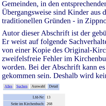
Gemeinden, in den entsprechende
Übergangsweise sind Kinder aus 
traditionellen Gründen - in Zippn
Autor dieser Abschrift ist der geb
Er weist auf folgende Sachverhalte
von einer Kopie des Original-Kirc
zweifelsfreie Fehler im Kirchenbuc
worden. Bei der Abschrift kann e
gekommen sein. Deshalb wird kein
Alles
Suchen
Auswahl
Detail
Lfd-Nr:
13
Seite im Kirchenbuch:
268