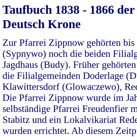
Taufbuch 1838 - 1866 der
Deutsch Krone
Zur Pfarrei Zippnow gehörten bi
(Sypnywo) noch die beiden Filial
Jagdhaus (Budy). Früher gehörten 
die Filialgemeinden Doderlage (D
Klawittersdorf (Glowaczewo), Red
Die Pfarrei Zippnow wurde im Jah
selbständige Pfarrei Freudenfier m
Stabitz und ein Lokalvikariat Red
wurden errichtet. Ab diesem Zeitp