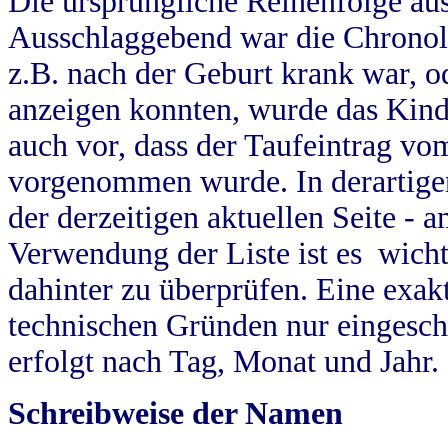
Die ursprüngliche Reihenfolge au
Ausschlaggebend war die Chronol
z.B. nach der Geburt krank war, od
anzeigen konnten, wurde das Kind
auch vor, dass der Taufeintrag vo
vorgenommen wurde. In derartigen
der derzeitigen aktuellen Seite -
Verwendung der Liste ist es wich
dahinter zu überprüfen. Eine exa
technischen Gründen nur eingesch
erfolgt nach Tag, Monat und Jahr.
Schreibweise der Namen