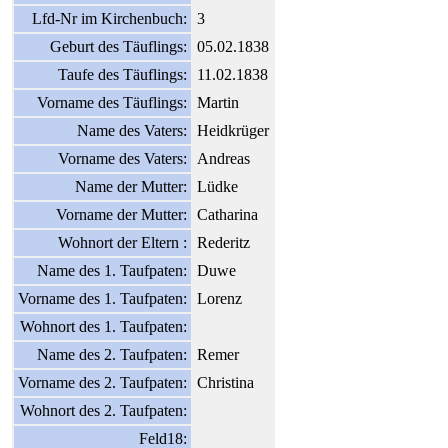
Lfd-Nr im Kirchenbuch:
3
Geburt des Täuflings:
05.02.1838
Taufe des Täuflings:
11.02.1838
Vorname des Täuflings:
Martin
Name des Vaters:
Heidkrüger
Vorname des Vaters:
Andreas
Name der Mutter:
Lüdke
Vorname der Mutter:
Catharina
Wohnort der Eltern :
Rederitz
Name des 1. Taufpaten:
Duwe
Vorname des 1. Taufpaten:
Lorenz
Wohnort des 1. Taufpaten:
Name des 2. Taufpaten:
Remer
Vorname des 2. Taufpaten:
Christina
Wohnort des 2. Taufpaten:
Feld18: