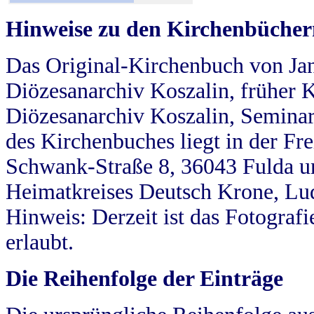
Hinweise zu den Kirchenbücher
Das Original-Kirchenbuch von Jan
Diözesanarchiv Koszalin, früher Kö
Diözesanarchiv Koszalin, Seminar
des Kirchenbuches liegt in der Fr
Schwank-Straße 8, 36043 Fulda u
Heimatkreises Deutsch Krone, Lu
Hinweis: Derzeit ist das Fotograf
erlaubt.
Die Reihenfolge der Einträge