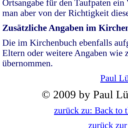
Ortsangabe für den Taufpaten ein
man aber von der Richtigkeit die
Zusätzliche Angaben im Kirch
Die im Kirchenbuch ebenfalls auf
Eltern oder weitere Angaben wie z
übernommen.
Paul L
© 2009 by Paul Lü
zurück zu: Back to 
zurück zur