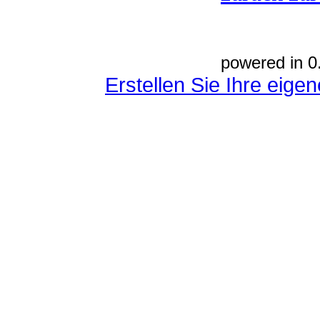
powered in 0
Erstellen Sie Ihre eig