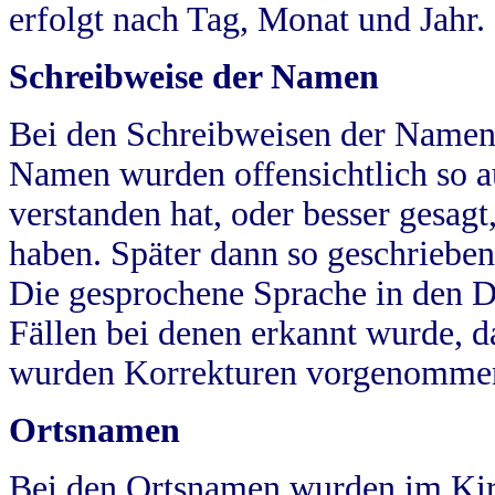
erfolgt nach Tag, Monat und Jahr.
Schreibweise der Namen
Bei den Schreibweisen der Namen
Namen wurden offensichtlich so a
verstanden hat, oder besser gesag
haben. Später dann so geschrieben
Die gesprochene Sprache in den Dö
Fällen bei denen erkannt wurde, da
wurden Korrekturen vorgenomme
Ortsnamen
Bei den Ortsnamen wurden im Kir