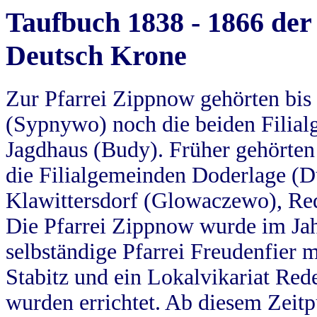
Taufbuch 1838 - 1866 der
Deutsch Krone
Zur Pfarrei Zippnow gehörten bi
(Sypnywo) noch die beiden Filial
Jagdhaus (Budy). Früher gehörten 
die Filialgemeinden Doderlage (D
Klawittersdorf (Glowaczewo), Red
Die Pfarrei Zippnow wurde im Jah
selbständige Pfarrei Freudenfier m
Stabitz und ein Lokalvikariat Red
wurden errichtet. Ab diesem Zeitp