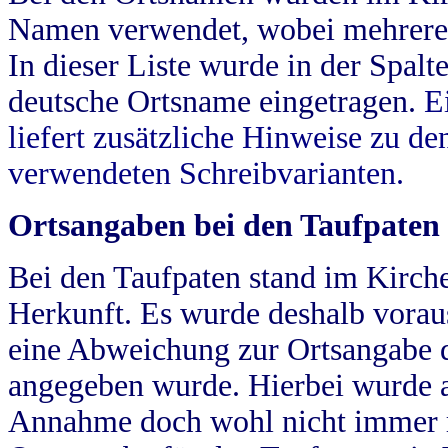
Namen verwendet, wobei mehrere
In dieser Liste wurde in der Spalt
deutsche Ortsname eingetragen.
E
liefert zusätzliche Hinweise zu 
verwendeten Schreibvarianten.
Ortsangaben bei den Taufpaten
Bei den Taufpaten stand im Kirch
Herkunft. Es wurde deshalb vorausg
eine Abweichung zur Ortsangabe d
angegeben wurde. Hierbei wurde all
Annahme doch wohl nicht immer ric