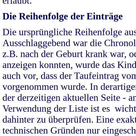
erlaubt.
Die Reihenfolge der Einträge
Die ursprüngliche Reihenfolge au
Ausschlaggebend war die Chronol
z.B. nach der Geburt krank war, od
anzeigen konnten, wurde das Kind
auch vor, dass der Taufeintrag vo
vorgenommen wurde. In derartigen
der derzeitigen aktuellen Seite -
Verwendung der Liste ist es wich
dahinter zu überprüfen. Eine exa
technischen Gründen nur eingesch