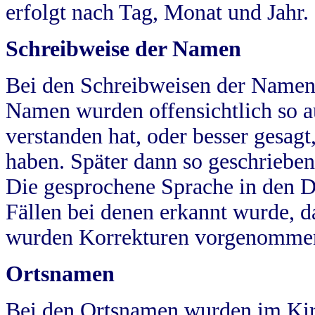
erfolgt nach Tag, Monat und Jahr.
Schreibweise der Namen
Bei den Schreibweisen der Namen
Namen wurden offensichtlich so a
verstanden hat, oder besser gesag
haben. Später dann so geschrieben
Die gesprochene Sprache in den Dö
Fällen bei denen erkannt wurde, da
wurden Korrekturen vorgenomme
Ortsnamen
Bei den Ortsnamen wurden im Kir