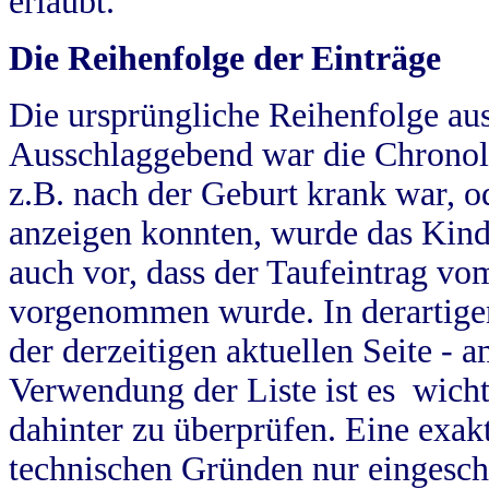
erlaubt.
Die Reihenfolge der Einträge
Die ursprüngliche Reihenfolge au
Ausschlaggebend war die Chronol
z.B. nach der Geburt krank war, od
anzeigen konnten, wurde das Kind
auch vor, dass der Taufeintrag vo
vorgenommen wurde. In derartigen
der derzeitigen aktuellen Seite -
Verwendung der Liste ist es wich
dahinter zu überprüfen. Eine exa
technischen Gründen nur eingesch