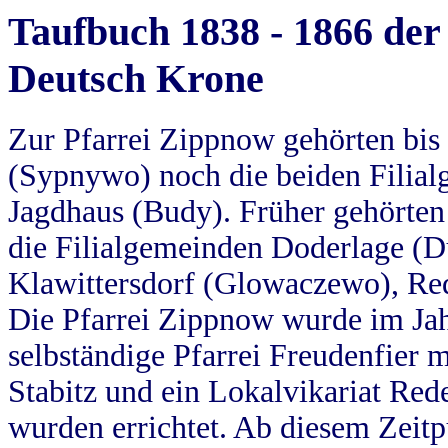
Taufbuch 1838 - 1866 der
Deutsch Krone
Zur Pfarrei Zippnow gehörten bi
(Sypnywo) noch die beiden Filial
Jagdhaus (Budy). Früher gehörten 
die Filialgemeinden Doderlage (D
Klawittersdorf (Glowaczewo), Red
Die Pfarrei Zippnow wurde im Jah
selbständige Pfarrei Freudenfier m
Stabitz und ein Lokalvikariat Red
wurden errichtet. Ab diesem Zeitp