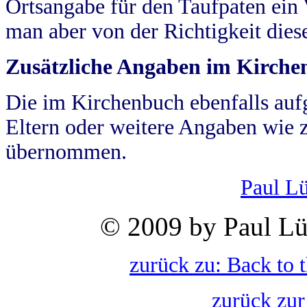
Ortsangabe für den Taufpaten ein
man aber von der Richtigkeit die
Zusätzliche Angaben im Kirch
Die im Kirchenbuch ebenfalls auf
Eltern oder weitere Angaben wie z
übernommen.
Paul L
© 2009 by Paul Lü
zurück zu: Back to 
zurück zur