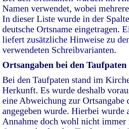
Namen verwendet, wobei mehrere
In dieser Liste wurde in der Spalt
deutsche Ortsname eingetragen.
E
liefert zusätzliche Hinweise zu 
verwendeten Schreibvarianten.
Ortsangaben bei den Taufpaten
Bei den Taufpaten stand im Kirch
Herkunft. Es wurde deshalb vorausg
eine Abweichung zur Ortsangabe d
angegeben wurde. Hierbei wurde all
Annahme doch wohl nicht immer ric