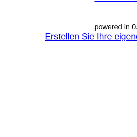
powered in 0
Erstellen Sie Ihre eig