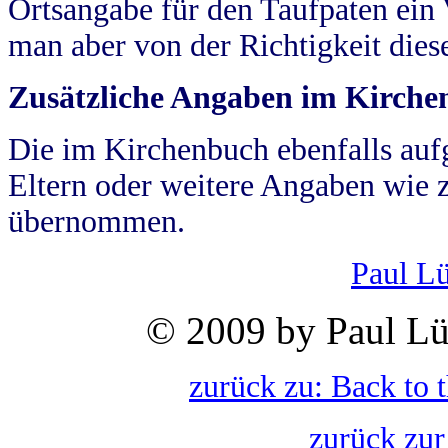
Ortsangabe für den Taufpaten ein
man aber von der Richtigkeit die
Zusätzliche Angaben im Kirch
Die im Kirchenbuch ebenfalls auf
Eltern oder weitere Angaben wie z
übernommen.
Paul L
© 2009 by Paul Lü
zurück zu: Back to 
zurück zur