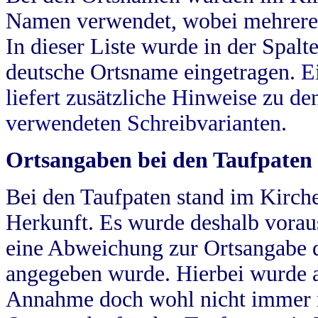
Namen verwendet, wobei mehrere
In dieser Liste wurde in der Spalt
deutsche Ortsname eingetragen.
E
liefert zusätzliche Hinweise zu 
verwendeten Schreibvarianten.
Ortsangaben bei den Taufpaten
Bei den Taufpaten stand im Kirch
Herkunft. Es wurde deshalb vorausg
eine Abweichung zur Ortsangabe d
angegeben wurde. Hierbei wurde all
Annahme doch wohl nicht immer ric