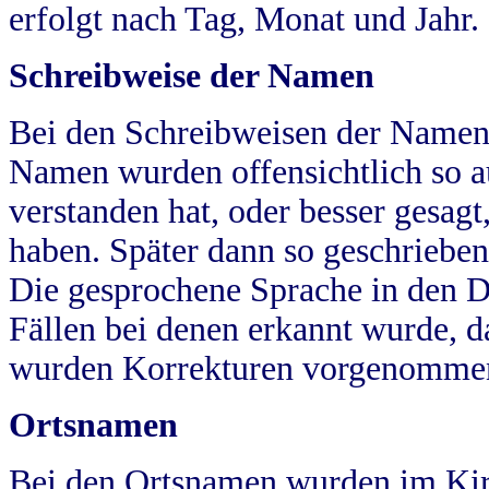
erfolgt nach Tag, Monat und Jahr.
Schreibweise der Namen
Bei den Schreibweisen der Namen
Namen wurden offensichtlich so a
verstanden hat, oder besser gesag
haben. Später dann so geschrieben
Die gesprochene Sprache in den Dö
Fällen bei denen erkannt wurde, da
wurden Korrekturen vorgenomme
Ortsnamen
Bei den Ortsnamen wurden im Kir