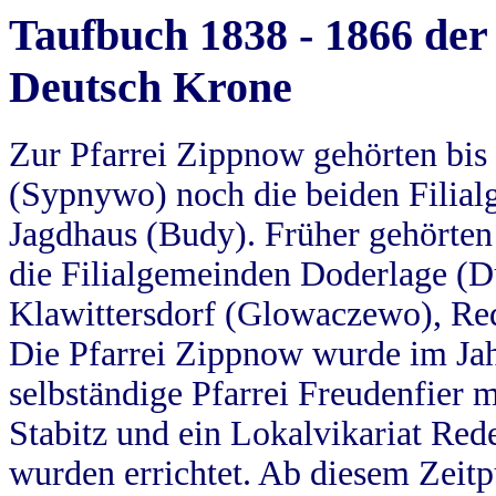
Taufbuch 1838 - 1866 der
Deutsch Krone
Zur Pfarrei Zippnow gehörten bi
(Sypnywo) noch die beiden Filial
Jagdhaus (Budy). Früher gehörten 
die Filialgemeinden Doderlage (D
Klawittersdorf (Glowaczewo), Red
Die Pfarrei Zippnow wurde im Jah
selbständige Pfarrei Freudenfier m
Stabitz und ein Lokalvikariat Red
wurden errichtet. Ab diesem Zeitp