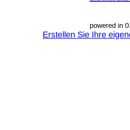
powered in 0
Erstellen Sie Ihre eig