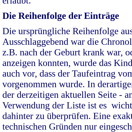
erlaubt.
Die Reihenfolge der Einträge
Die ursprüngliche Reihenfolge au
Ausschlaggebend war die Chronol
z.B. nach der Geburt krank war, od
anzeigen konnten, wurde das Kind
auch vor, dass der Taufeintrag vo
vorgenommen wurde. In derartigen
der derzeitigen aktuellen Seite -
Verwendung der Liste ist es wich
dahinter zu überprüfen. Eine exa
technischen Gründen nur eingesch