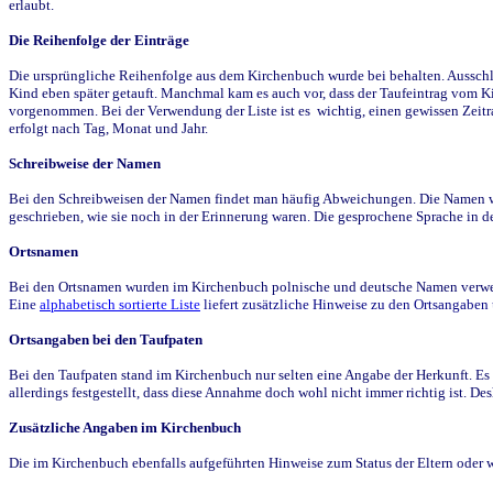
erlaubt.
Die Reihenfolge der Einträge
Die ursprüngliche Reihenfolge aus dem Kirchenbuch wurde bei behalten. Ausschla
Kind eben später getauft. Manchmal kam es auch vor, dass der Taufeintrag vom Ki
vorgenommen. Bei der Verwendung der Liste ist es wichtig, einen gewissen Zeit
erfolgt nach Tag, Monat und Jahr.
Schreibweise der Namen
Bei den Schreibweisen der Namen findet man häufig Abweichungen. Die Namen wur
geschrieben, wie sie noch in der Erinnerung waren. Die gesprochene Sprache in de
Ortsnamen
Bei den Ortsnamen wurden im Kirchenbuch polnische und deutsche Namen verwende
Eine
alphabetisch sortierte Liste
liefert zusätzliche Hinweise zu den Ortsangabe
Ortsangaben bei den Taufpaten
Bei den Taufpaten stand im Kirchenbuch nur selten eine Angabe der Herkunft. Es 
allerdings festgestellt, dass diese Annahme doch wohl nicht immer richtig ist. D
Zusätzliche Angaben im Kirchenbuch
Die im Kirchenbuch ebenfalls aufgeführten Hinweise zum Status der Eltern oder 