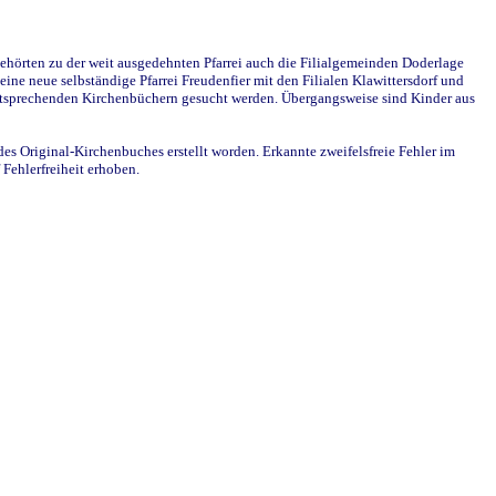
ehörten zu der weit ausgedehnten Pfarrei auch die Filialgemeinden Doderlage
ine neue selbständige Pfarrei Freudenfier mit den Filialen Klawittersdorf und
 entsprechenden Kirchenbüchern gesucht werden. Übergangsweise sind Kinder aus
des Original-Kirchenbuches erstellt worden. Erkannte zweifelsfreie Fehler im
Fehlerfreiheit erhoben.