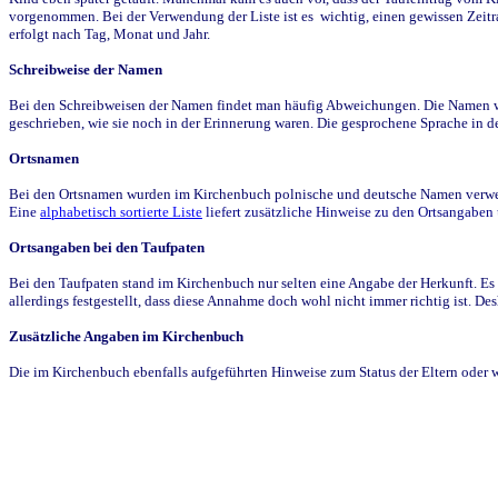
vorgenommen. Bei der Verwendung der Liste ist es wichtig, einen gewissen Zeit
erfolgt nach Tag, Monat und Jahr.
Schreibweise der Namen
Bei den Schreibweisen der Namen findet man häufig Abweichungen. Die Namen wur
geschrieben, wie sie noch in der Erinnerung waren. Die gesprochene Sprache in de
Ortsnamen
Bei den Ortsnamen wurden im Kirchenbuch polnische und deutsche Namen verwende
Eine
alphabetisch sortierte Liste
liefert zusätzliche Hinweise zu den Ortsangabe
Ortsangaben bei den Taufpaten
Bei den Taufpaten stand im Kirchenbuch nur selten eine Angabe der Herkunft. Es 
allerdings festgestellt, dass diese Annahme doch wohl nicht immer richtig ist. D
Zusätzliche Angaben im Kirchenbuch
Die im Kirchenbuch ebenfalls aufgeführten Hinweise zum Status der Eltern oder 