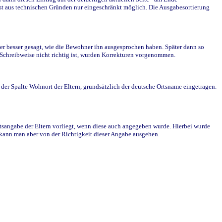
st aus technischen Gründen nur eingeschränkt möglich. Die Ausgabesortierung
r besser gesagt, wie die Bewohner ihn ausgesprochen haben. Später dann so
e Schreibweise nicht richtig ist, wurden Korrekturen vorgenommen.
r Spalte Wohnort der Eltern, grundsätzlich der deutsche Ortsname eingetragen.
rtsangabe der Eltern vorliegt, wenn diese auch angegeben wurde. Hierbei wurde
d kann man aber von der Richtigkeit dieser Angabe ausgehen.