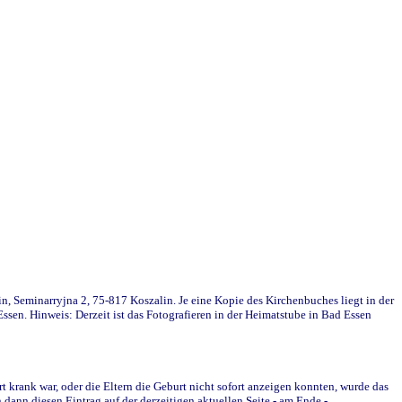
in, Seminarryjna 2, 75-817 Koszalin. Je eine Kopie des Kirchenbuches liegt in der
en. Hinweis: Derzeit ist das Fotografieren in der Heimatstube in Bad Essen
krank war, oder die Eltern die Geburt nicht sofort anzeigen konnten, wurde das
ann diesen Eintrag auf der derzeitigen aktuellen Seite - am Ende -