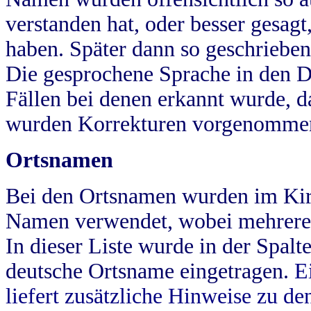
verstanden hat, oder besser gesag
haben. Später dann so geschrieben
Die gesprochene Sprache in den Dö
Fällen bei denen erkannt wurde, da
wurden Korrekturen vorgenomme
Ortsnamen
Bei den Ortsnamen wurden im Kir
Namen verwendet, wobei mehrere
In dieser Liste wurde in der Spalt
deutsche Ortsname eingetragen.
E
liefert zusätzliche Hinweise zu 