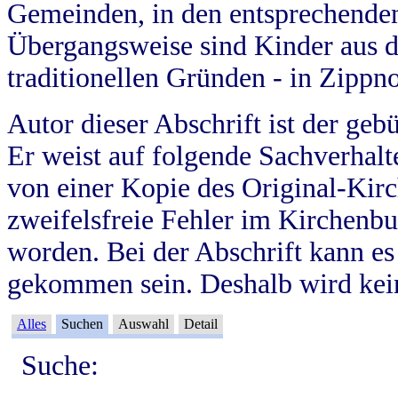
Gemeinden, in den entsprechende
Übergangsweise sind Kinder aus 
traditionellen Gründen - in Zippn
Autor dieser Abschrift ist der geb
Er weist auf folgende Sachverhalte
von einer Kopie des Original-Kirc
zweifelsfreie Fehler im Kirchenbuc
worden. Bei der Abschrift kann e
gekommen sein. Deshalb wird kein
Alles
Suchen
Auswahl
Detail
Suche: