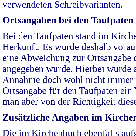
verwendeten Schreibvarianten.
Ortsangaben bei den Taufpaten
Bei den Taufpaten stand im Kirch
Herkunft. Es wurde deshalb vorausg
eine Abweichung zur Ortsangabe d
angegeben wurde. Hierbei wurde all
Annahme doch wohl nicht immer ric
Ortsangabe für den Taufpaten ein
man aber von der Richtigkeit die
Zusätzliche Angaben im Kirch
Die im Kirchenbuch ebenfalls auf