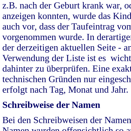
z.B. nach der Geburt krank war, od
anzeigen konnten, wurde das Kind
auch vor, dass der Taufeintrag vo
vorgenommen wurde. In derartigen
der derzeitigen aktuellen Seite -
Verwendung der Liste ist es wich
dahinter zu überprüfen. Eine exa
technischen Gründen nur eingesch
erfolgt nach Tag, Monat und Jahr.
Schreibweise der Namen
Bei den Schreibweisen der Namen
Namen wurden offensichtlich so a