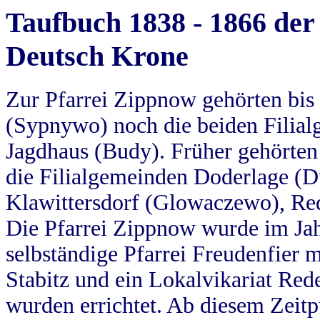
Taufbuch 1838 - 1866 der
Deutsch Krone
Zur Pfarrei Zippnow gehörten bi
(Sypnywo) noch die beiden Filial
Jagdhaus (Budy). Früher gehörten 
die Filialgemeinden Doderlage (D
Klawittersdorf (Glowaczewo), Red
Die Pfarrei Zippnow wurde im Jah
selbständige Pfarrei Freudenfier m
Stabitz und ein Lokalvikariat Red
wurden errichtet. Ab diesem Zeitp