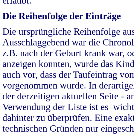
erlaubt.
Die Reihenfolge der Einträge
Die ursprüngliche Reihenfolge au
Ausschlaggebend war die Chronol
z.B. nach der Geburt krank war, od
anzeigen konnten, wurde das Kind
auch vor, dass der Taufeintrag vo
vorgenommen wurde. In derartigen
der derzeitigen aktuellen Seite -
Verwendung der Liste ist es wich
dahinter zu überprüfen. Eine exa
technischen Gründen nur eingesch