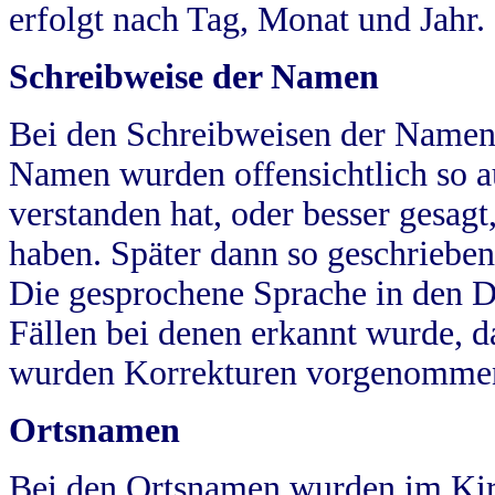
erfolgt nach Tag, Monat und Jahr.
Schreibweise der Namen
Bei den Schreibweisen der Namen
Namen wurden offensichtlich so a
verstanden hat, oder besser gesag
haben. Später dann so geschrieben
Die gesprochene Sprache in den Dö
Fällen bei denen erkannt wurde, da
wurden Korrekturen vorgenomme
Ortsnamen
Bei den Ortsnamen wurden im Kir