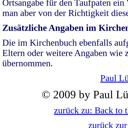
Ortsangabe für den Taufpaten ein
man aber von der Richtigkeit die
Zusätzliche Angaben im Kirch
Die im Kirchenbuch ebenfalls auf
Eltern oder weitere Angaben wie z
übernommen.
Paul L
© 2009 by Paul Lü
zurück zu: Back to 
zurück zur