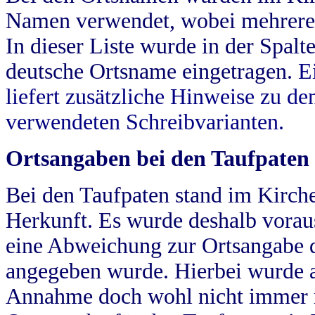
Namen verwendet, wobei mehrere
In dieser Liste wurde in der Spalt
deutsche Ortsname eingetragen.
E
liefert zusätzliche Hinweise zu 
verwendeten Schreibvarianten.
Ortsangaben bei den Taufpaten
Bei den Taufpaten stand im Kirch
Herkunft. Es wurde deshalb vorausg
eine Abweichung zur Ortsangabe d
angegeben wurde. Hierbei wurde all
Annahme doch wohl nicht immer ric