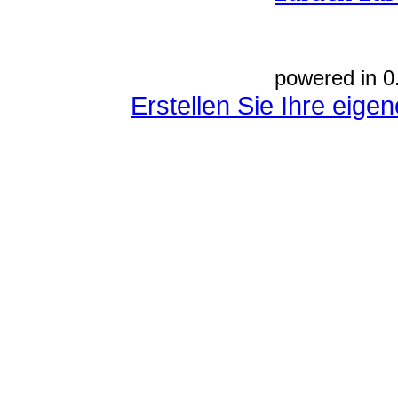
powered in 0
Erstellen Sie Ihre eig