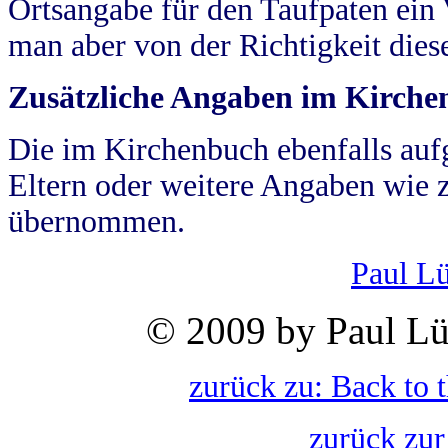
Ortsangabe für den Taufpaten ein
man aber von der Richtigkeit die
Zusätzliche Angaben im Kirch
Die im Kirchenbuch ebenfalls auf
Eltern oder weitere Angaben wie z
übernommen.
Paul L
© 2009 by Paul Lü
zurück zu: Back to 
zurück zur