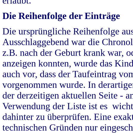
erlaubt.
Die Reihenfolge der Einträge
Die ursprüngliche Reihenfolge au
Ausschlaggebend war die Chronol
z.B. nach der Geburt krank war, od
anzeigen konnten, wurde das Kind
auch vor, dass der Taufeintrag vo
vorgenommen wurde. In derartigen
der derzeitigen aktuellen Seite -
Verwendung der Liste ist es wich
dahinter zu überprüfen. Eine exa
technischen Gründen nur eingesch