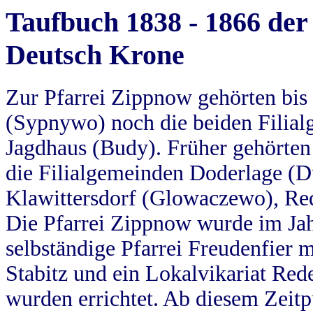
Taufbuch 1838 - 1866 der
Deutsch Krone
Zur Pfarrei Zippnow gehörten bi
(Sypnywo) noch die beiden Filial
Jagdhaus (Budy). Früher gehörten 
die Filialgemeinden Doderlage (D
Klawittersdorf (Glowaczewo), Red
Die Pfarrei Zippnow wurde im Jah
selbständige Pfarrei Freudenfier m
Stabitz und ein Lokalvikariat Red
wurden errichtet. Ab diesem Zeitp