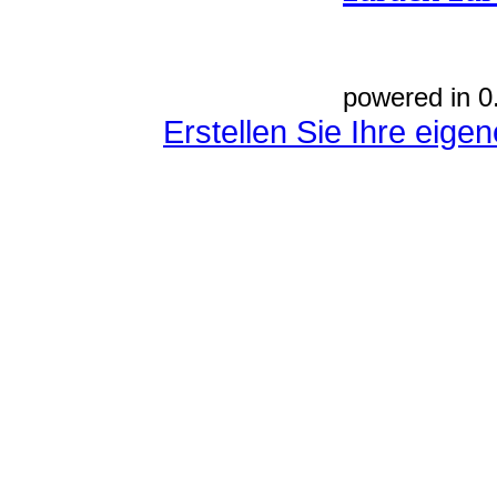
powered in 0
Erstellen Sie Ihre eig