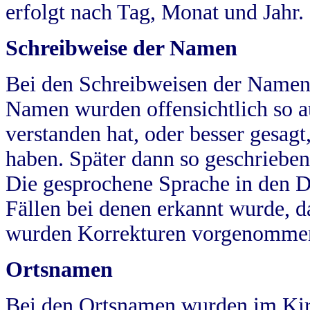
erfolgt nach Tag, Monat und Jahr.
Schreibweise der Namen
Bei den Schreibweisen der Namen
Namen wurden offensichtlich so a
verstanden hat, oder besser gesag
haben. Später dann so geschrieben
Die gesprochene Sprache in den Dö
Fällen bei denen erkannt wurde, da
wurden Korrekturen vorgenomme
Ortsnamen
Bei den Ortsnamen wurden im Kir