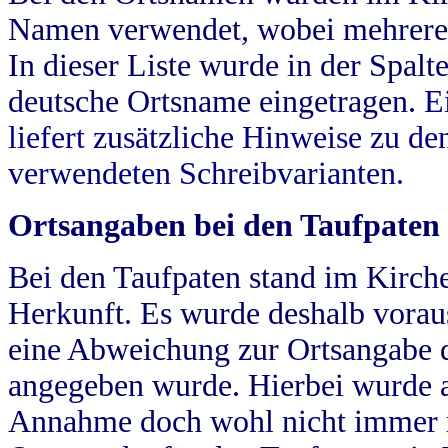
Namen verwendet, wobei mehrere
In dieser Liste wurde in der Spalt
deutsche Ortsname eingetragen.
E
liefert zusätzliche Hinweise zu 
verwendeten Schreibvarianten.
Ortsangaben bei den Taufpaten
Bei den Taufpaten stand im Kirch
Herkunft. Es wurde deshalb vorausg
eine Abweichung zur Ortsangabe d
angegeben wurde. Hierbei wurde all
Annahme doch wohl nicht immer ric