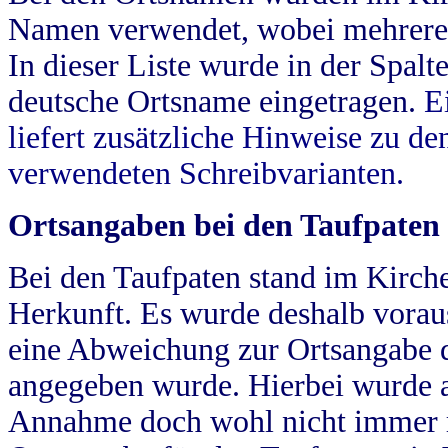
Namen verwendet, wobei mehrere
In dieser Liste wurde in der Spalt
deutsche Ortsname eingetragen.
E
liefert zusätzliche Hinweise zu 
verwendeten Schreibvarianten.
Ortsangaben bei den Taufpaten
Bei den Taufpaten stand im Kirch
Herkunft. Es wurde deshalb vorausg
eine Abweichung zur Ortsangabe d
angegeben wurde. Hierbei wurde all
Annahme doch wohl nicht immer ric