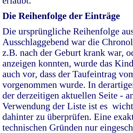
erlaubt.
Die Reihenfolge der Einträge
Die ursprüngliche Reihenfolge au
Ausschlaggebend war die Chronol
z.B. nach der Geburt krank war, od
anzeigen konnten, wurde das Kind
auch vor, dass der Taufeintrag vo
vorgenommen wurde. In derartigen
der derzeitigen aktuellen Seite -
Verwendung der Liste ist es wich
dahinter zu überprüfen. Eine exa
technischen Gründen nur eingesch