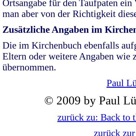
Ortsangabe für den Taufpaten ein
man aber von der Richtigkeit die
Zusätzliche Angaben im Kirch
Die im Kirchenbuch ebenfalls auf
Eltern oder weitere Angaben wie z
übernommen.
Paul L
© 2009 by Paul Lü
zurück zu: Back to 
zurück zur