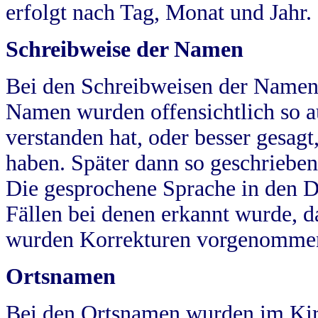
erfolgt nach Tag, Monat und Jahr.
Schreibweise der Namen
Bei den Schreibweisen der Namen
Namen wurden offensichtlich so a
verstanden hat, oder besser gesag
haben. Später dann so geschrieben
Die gesprochene Sprache in den Dö
Fällen bei denen erkannt wurde, da
wurden Korrekturen vorgenomme
Ortsnamen
Bei den Ortsnamen wurden im Kir