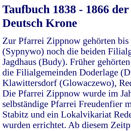
Taufbuch 1838 - 1866 der
Deutsch Krone
Zur Pfarrei Zippnow gehörten bi
(Sypnywo) noch die beiden Filial
Jagdhaus (Budy). Früher gehörten 
die Filialgemeinden Doderlage (D
Klawittersdorf (Glowaczewo), Red
Die Pfarrei Zippnow wurde im Jah
selbständige Pfarrei Freudenfier m
Stabitz und ein Lokalvikariat Red
wurden errichtet. Ab diesem Zeitp