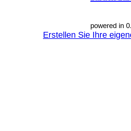
powered in 0
Erstellen Sie Ihre eig