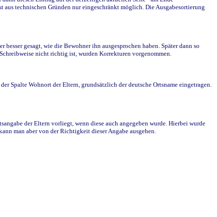
st aus technischen Gründen nur eingeschränkt möglich. Die Ausgabesortierung
r besser gesagt, wie die Bewohner ihn ausgesprochen haben. Später dann so
e Schreibweise nicht richtig ist, wurden Korrekturen vorgenommen.
r Spalte Wohnort der Eltern, grundsätzlich der deutsche Ortsname eingetragen.
rtsangabe der Eltern vorliegt, wenn diese auch angegeben wurde. Hierbei wurde
d kann man aber von der Richtigkeit dieser Angabe ausgehen.