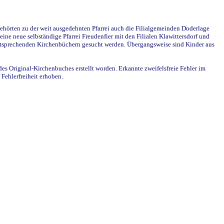
ehörten zu der weit ausgedehnten Pfarrei auch die Filialgemeinden Doderlage
ine neue selbständige Pfarrei Freudenfier mit den Filialen Klawittersdorf und
 entsprechenden Kirchenbüchern gesucht werden. Übergangsweise sind Kinder aus
des Original-Kirchenbuches erstellt worden. Erkannte zweifelsfreie Fehler im
Fehlerfreiheit erhoben.