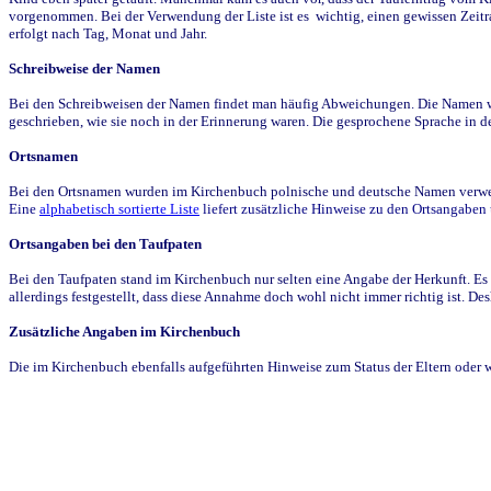
vorgenommen. Bei der Verwendung der Liste ist es wichtig, einen gewissen Zeit
erfolgt nach Tag, Monat und Jahr.
Schreibweise der Namen
Bei den Schreibweisen der Namen findet man häufig Abweichungen. Die Namen wur
geschrieben, wie sie noch in der Erinnerung waren. Die gesprochene Sprache in de
Ortsnamen
Bei den Ortsnamen wurden im Kirchenbuch polnische und deutsche Namen verwende
Eine
alphabetisch sortierte Liste
liefert zusätzliche Hinweise zu den Ortsangabe
Ortsangaben bei den Taufpaten
Bei den Taufpaten stand im Kirchenbuch nur selten eine Angabe der Herkunft. Es 
allerdings festgestellt, dass diese Annahme doch wohl nicht immer richtig ist. D
Zusätzliche Angaben im Kirchenbuch
Die im Kirchenbuch ebenfalls aufgeführten Hinweise zum Status der Eltern oder 