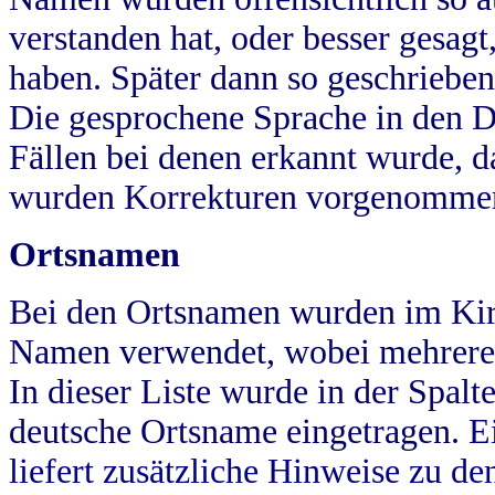
verstanden hat, oder besser gesag
haben. Später dann so geschrieben
Die gesprochene Sprache in den Dö
Fällen bei denen erkannt wurde, da
wurden Korrekturen vorgenomme
Ortsnamen
Bei den Ortsnamen wurden im Kir
Namen verwendet, wobei mehrere
In dieser Liste wurde in der Spalt
deutsche Ortsname eingetragen.
E
liefert zusätzliche Hinweise zu 