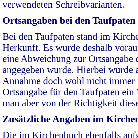
verwendeten Schreibvarianten.
Ortsangaben bei den Taufpaten
Bei den Taufpaten stand im Kirch
Herkunft. Es wurde deshalb vorausg
eine Abweichung zur Ortsangabe d
angegeben wurde. Hierbei wurde all
Annahme doch wohl nicht immer ric
Ortsangabe für den Taufpaten ein
man aber von der Richtigkeit die
Zusätzliche Angaben im Kirch
Die im Kirchenbuch ebenfalls auf