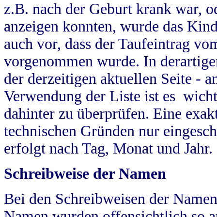
z.B. nach der Geburt krank war, od
anzeigen konnten, wurde das Kind
auch vor, dass der Taufeintrag vo
vorgenommen wurde. In derartigen
der derzeitigen aktuellen Seite -
Verwendung der Liste ist es wich
dahinter zu überprüfen. Eine exa
technischen Gründen nur eingesch
erfolgt nach Tag, Monat und Jahr.
Schreibweise der Namen
Bei den Schreibweisen der Namen
Namen wurden offensichtlich so a