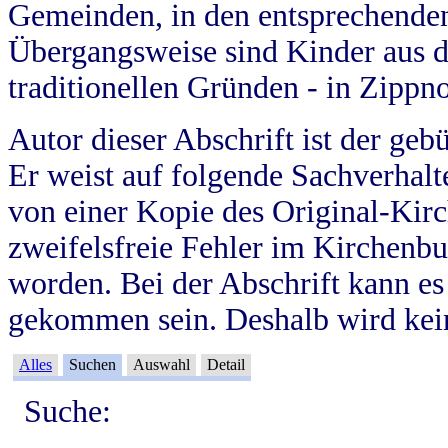
Gemeinden, in den entsprechende
Übergangsweise sind Kinder aus 
traditionellen Gründen - in Zippn
Autor dieser Abschrift ist der geb
Er weist auf folgende Sachverhalte
von einer Kopie des Original-Kirc
zweifelsfreie Fehler im Kirchenbuc
worden. Bei der Abschrift kann e
gekommen sein. Deshalb wird kein
Alles
Suchen
Auswahl
Detail
Suche: