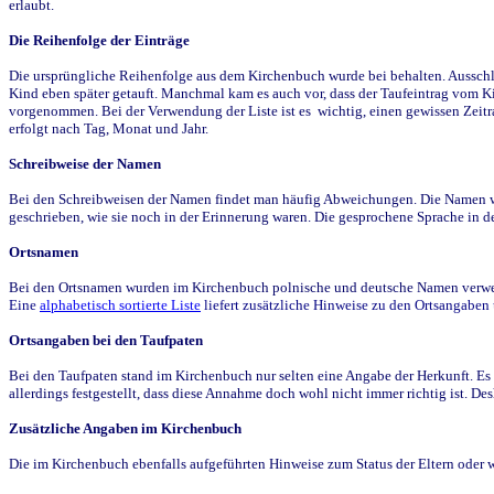
erlaubt.
Die Reihenfolge der Einträge
Die ursprüngliche Reihenfolge aus dem Kirchenbuch wurde bei behalten. Ausschla
Kind eben später getauft. Manchmal kam es auch vor, dass der Taufeintrag vom Ki
vorgenommen. Bei der Verwendung der Liste ist es wichtig, einen gewissen Zeit
erfolgt nach Tag, Monat und Jahr.
Schreibweise der Namen
Bei den Schreibweisen der Namen findet man häufig Abweichungen. Die Namen wur
geschrieben, wie sie noch in der Erinnerung waren. Die gesprochene Sprache in de
Ortsnamen
Bei den Ortsnamen wurden im Kirchenbuch polnische und deutsche Namen verwende
Eine
alphabetisch sortierte Liste
liefert zusätzliche Hinweise zu den Ortsangabe
Ortsangaben bei den Taufpaten
Bei den Taufpaten stand im Kirchenbuch nur selten eine Angabe der Herkunft. Es 
allerdings festgestellt, dass diese Annahme doch wohl nicht immer richtig ist. D
Zusätzliche Angaben im Kirchenbuch
Die im Kirchenbuch ebenfalls aufgeführten Hinweise zum Status der Eltern oder 