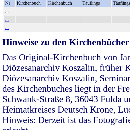
Nr
Kirchenbuch
Kirchenbuch
Täuflings
Täufling
...
...
...
Hinweise zu den Kirchenbücher
Das Original-Kirchenbuch von Jan
Diözesanarchiv Koszalin, früher Kö
Diözesanarchiv Koszalin, Seminar
des Kirchenbuches liegt in der Fr
Schwank-Straße 8, 36043 Fulda u
Heimatkreises Deutsch Krone, Lu
Hinweis: Derzeit ist das Fotograf