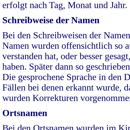
erfolgt nach Tag, Monat und Jahr.
Schreibweise der Namen
Bei den Schreibweisen der Namen
Namen wurden offensichtlich so a
verstanden hat, oder besser gesag
haben. Später dann so geschrieben
Die gesprochene Sprache in den Dö
Fällen bei denen erkannt wurde, da
wurden Korrekturen vorgenomme
Ortsnamen
Bei den Ortsnamen wurden im Kir