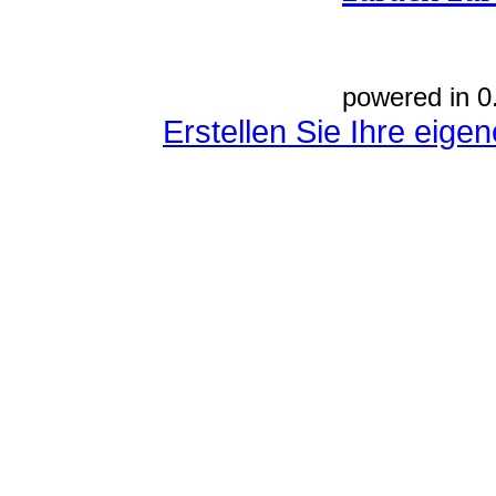
powered in 0
Erstellen Sie Ihre eig