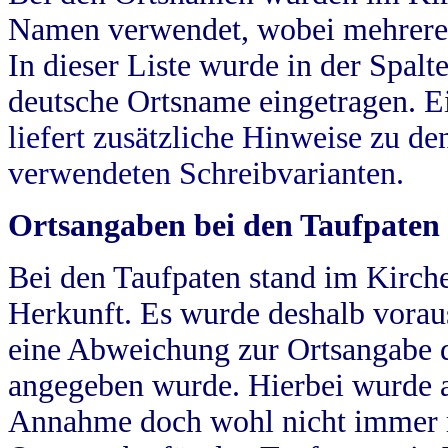
Namen verwendet, wobei mehrere
In dieser Liste wurde in der Spalt
deutsche Ortsname eingetragen.
E
liefert zusätzliche Hinweise zu 
verwendeten Schreibvarianten.
Ortsangaben bei den Taufpaten
Bei den Taufpaten stand im Kirch
Herkunft. Es wurde deshalb vorausg
eine Abweichung zur Ortsangabe d
angegeben wurde. Hierbei wurde all
Annahme doch wohl nicht immer ric