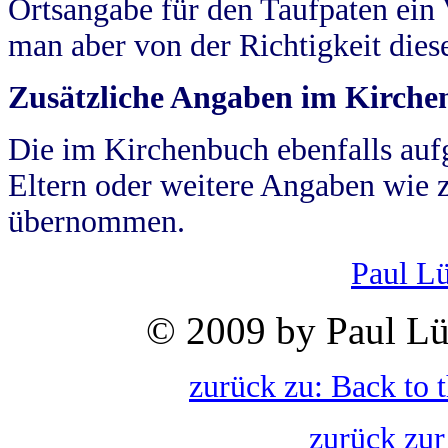
Ortsangabe für den Taufpaten ein
man aber von der Richtigkeit die
Zusätzliche Angaben im Kirch
Die im Kirchenbuch ebenfalls auf
Eltern oder weitere Angaben wie z
übernommen.
Paul L
© 2009 by Paul Lü
zurück zu: Back to 
zurück zur