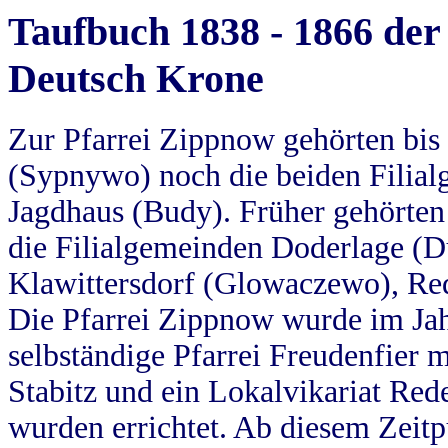
Taufbuch 1838 - 1866 der
Deutsch Krone
Zur Pfarrei Zippnow gehörten bi
(Sypnywo) noch die beiden Filial
Jagdhaus (Budy). Früher gehörten 
die Filialgemeinden Doderlage (D
Klawittersdorf (Glowaczewo), Red
Die Pfarrei Zippnow wurde im Jah
selbständige Pfarrei Freudenfier m
Stabitz und ein Lokalvikariat Red
wurden errichtet. Ab diesem Zeitp