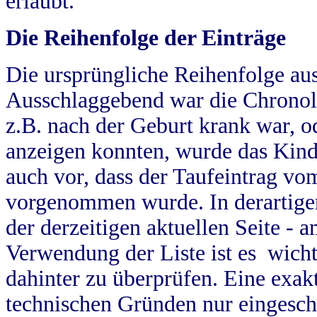
erlaubt.
Die Reihenfolge der Einträge
Die ursprüngliche Reihenfolge au
Ausschlaggebend war die Chronol
z.B. nach der Geburt krank war, od
anzeigen konnten, wurde das Kind
auch vor, dass der Taufeintrag vo
vorgenommen wurde. In derartigen
der derzeitigen aktuellen Seite -
Verwendung der Liste ist es wich
dahinter zu überprüfen. Eine exa
technischen Gründen nur eingesch