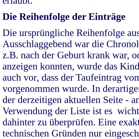
erlaubt.
Die Reihenfolge der Einträge
Die ursprüngliche Reihenfolge au
Ausschlaggebend war die Chronol
z.B. nach der Geburt krank war, od
anzeigen konnten, wurde das Kind
auch vor, dass der Taufeintrag vo
vorgenommen wurde. In derartigen
der derzeitigen aktuellen Seite -
Verwendung der Liste ist es wich
dahinter zu überprüfen. Eine exa
technischen Gründen nur eingesch