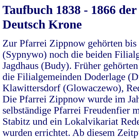
Taufbuch 1838 - 1866 der
Deutsch Krone
Zur Pfarrei Zippnow gehörten bi
(Sypnywo) noch die beiden Filial
Jagdhaus (Budy). Früher gehörten 
die Filialgemeinden Doderlage (D
Klawittersdorf (Glowaczewo), Red
Die Pfarrei Zippnow wurde im Jah
selbständige Pfarrei Freudenfier m
Stabitz und ein Lokalvikariat Red
wurden errichtet. Ab diesem Zeitp