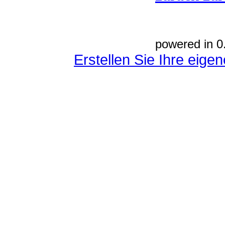
powered in 0
Erstellen Sie Ihre eig