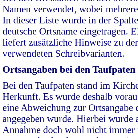
Namen verwendet, wobei mehrere
In dieser Liste wurde in der Spalt
deutsche Ortsname eingetragen.
E
liefert zusätzliche Hinweise zu 
verwendeten Schreibvarianten.
Ortsangaben bei den Taufpaten
Bei den Taufpaten stand im Kirch
Herkunft. Es wurde deshalb vorausg
eine Abweichung zur Ortsangabe d
angegeben wurde. Hierbei wurde all
Annahme doch wohl nicht immer ric