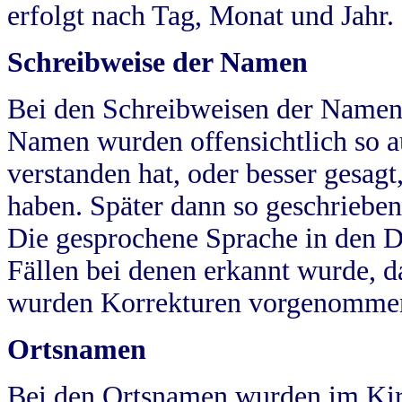
erfolgt nach Tag, Monat und Jahr.
Schreibweise der Namen
Bei den Schreibweisen der Namen
Namen wurden offensichtlich so a
verstanden hat, oder besser gesag
haben. Später dann so geschrieben
Die gesprochene Sprache in den Dö
Fällen bei denen erkannt wurde, da
wurden Korrekturen vorgenomme
Ortsnamen
Bei den Ortsnamen wurden im Kir