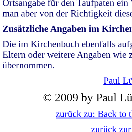
Ortsangabe für den Taufpaten ein
man aber von der Richtigkeit die
Zusätzliche Angaben im Kirch
Die im Kirchenbuch ebenfalls auf
Eltern oder weitere Angaben wie z
übernommen.
Paul L
© 2009 by Paul Lü
zurück zu: Back to 
zurück zur