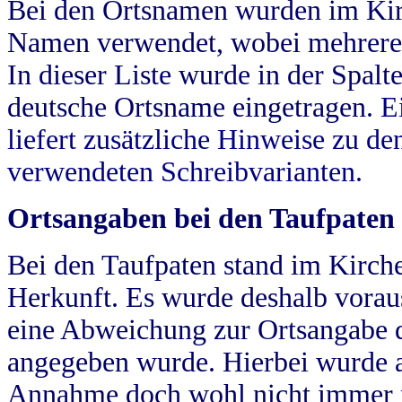
Bei den Ortsnamen wurden im Kir
Namen verwendet, wobei mehrere
In dieser Liste wurde in der Spalt
deutsche Ortsname eingetragen.
E
liefert zusätzliche Hinweise zu 
verwendeten Schreibvarianten.
Ortsangaben bei den Taufpaten
Bei den Taufpaten stand im Kirch
Herkunft. Es wurde deshalb vorausg
eine Abweichung zur Ortsangabe d
angegeben wurde. Hierbei wurde all
Annahme doch wohl nicht immer ric